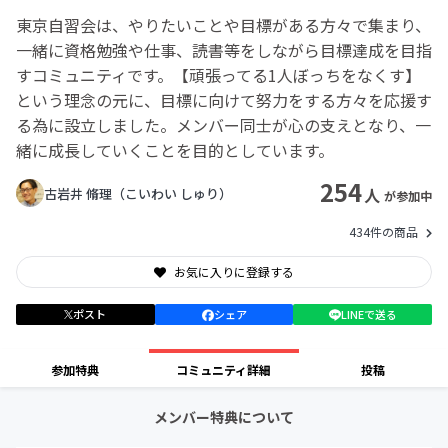
東京自習会は、やりたいことや目標がある方々で集まり、
一緒に資格勉強や仕事、読書等をしながら目標達成を目指
すコミュニティです。【頑張ってる1人ぼっちをなくす】
という理念の元に、目標に向けて努力をする方々を応援す
る為に設立しました。メンバー同士が心の支えとなり、一
緒に成長していくことを目的としています。
254
人
古岩井 脩理（こいわい しゅり）
が参加中
434件の商品
お気に入りに登録する
ポスト
シェア
LINEで送る
参加特典
コミュニティ詳細
投稿
メンバー特典について