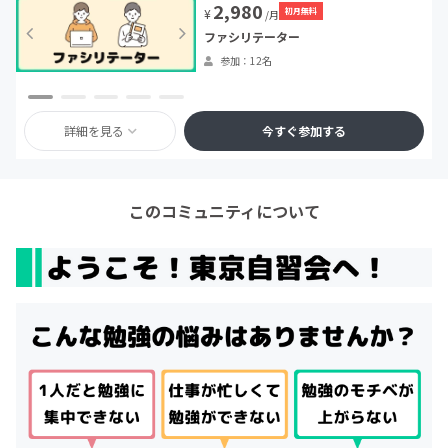
2,980
初月無料
¥
/月
ファシリテーター
参加：12名
詳細を見る
今すぐ参加する
このコミュニティについて