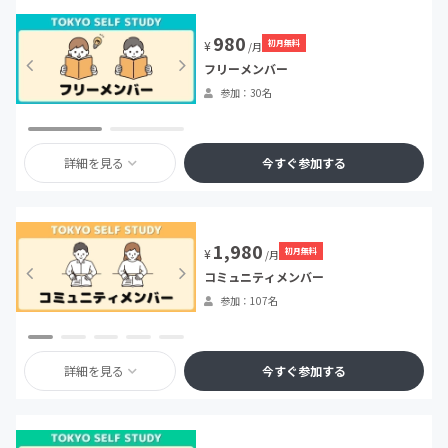
980
初月無料
¥
/月
フリーメンバー
参加：30名
詳細を見る
今すぐ参加する
1,980
初月無料
¥
/月
コミュニティメンバー
参加：107名
詳細を見る
今すぐ参加する