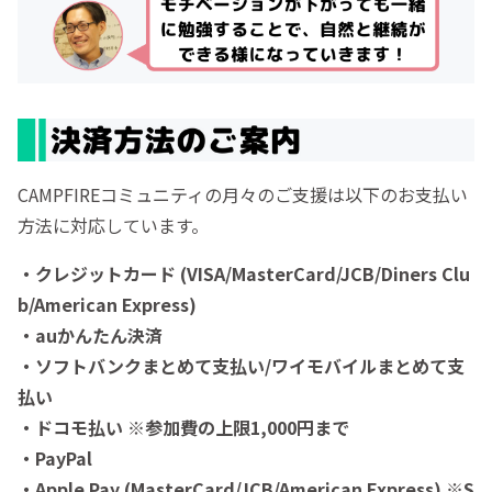
CAMPFIREコミュニティの月々のご支援は以下のお支払い
方法に対応しています。
・クレジットカード (VISA/MasterCard/JCB/Diners Clu
b/American Express)
・auかんたん決済
・ソフトバンクまとめて支払い/ワイモバイルまとめて支
払い
・ドコモ払い ※参加費の上限1,000円まで
・PayPal
・Apple Pay (MasterCard/JCB/American Express) ※S