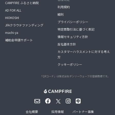
CAMPFIRE ふるさと納税
利用規約
AD FOR ALL
細則
HIOKOSHI
プライバシーポリシー
JFAクラウドファンディング
特定商取引法に基づく表記
machi-ya
情報セキュリティ方針
補助金申請サポート
反社基本方針
カスタマーハラスメントに対する考え
方
クッキーポリシー
「QRコード」は株式会社デンソーウェーブの登録商標です。
会社概要
採用情報
パートナー募集