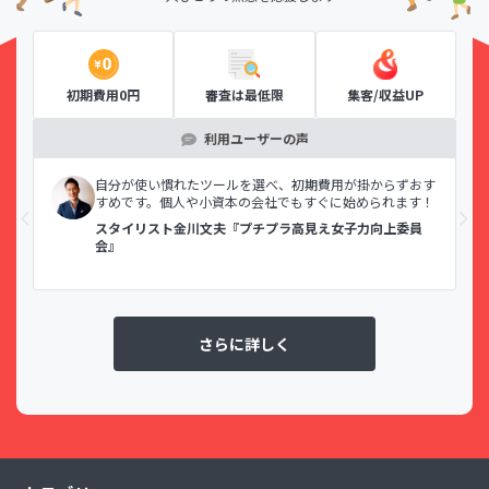
初期費用0円
審査は最低限
集客/収益UP
利用ユーザーの声
示で
自分が使い慣れたツールを選べ、初期費用が掛からずおす
すめです。個人や小資本の会社でもすぐに始められます！
スタイリスト金川文夫『プチプラ高見え女子力向上委員
会』
さらに詳しく