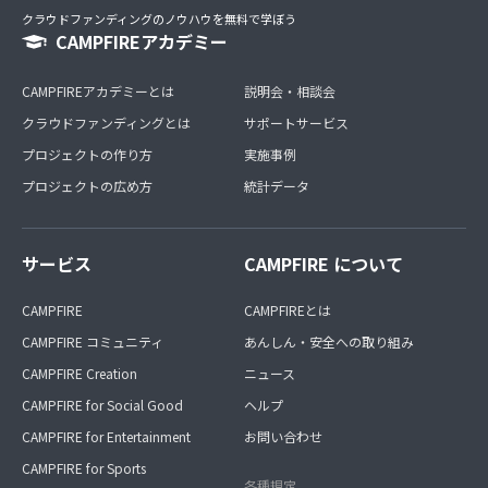
クラウドファンディングのノウハウを無料で学ぼう
CAMPFIREアカデミー
CAMPFIREアカデミーとは
説明会・相談会
クラウドファンディングとは
サポートサービス
プロジェクトの作り方
実施事例
プロジェクトの広め方
統計データ
サービス
CAMPFIRE について
CAMPFIRE
CAMPFIREとは
CAMPFIRE コミュニティ
あんしん・安全への取り組み
CAMPFIRE Creation
ニュース
CAMPFIRE for Social Good
ヘルプ
CAMPFIRE for Entertainment
お問い合わせ
CAMPFIRE for Sports
各種規定