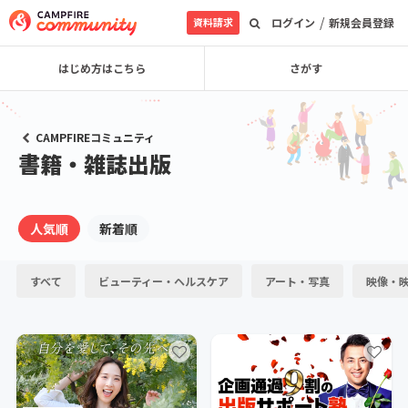
/
資料請求
ログイン
新規会員登録
はじめ方はこちら
さがす
CAMPFIREコミュニティ
書籍・雑誌出版
人気順
新着順
すべて
ビューティー・ヘルスケア
アート・写真
映像・