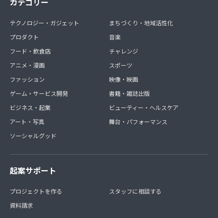
カテゴリー
テクノロジー・ガジェット
まちづくり・地域活性化
プロダクト
音楽
フード・飲食店
チャレンジ
アニメ・漫画
スポーツ
ファッション
映像・映画
ゲーム・サービス開発
書籍・雑誌出版
ビジネス・起業
ビューティー・ヘルスケア
アート・写真
舞台・パフォーマンス
ソーシャルグッド
起案サポート
プロジェクトを作る
スタッフに相談する
資料請求