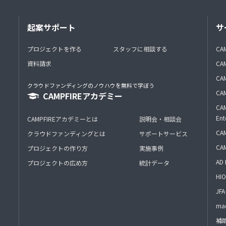
起案サポート
サ
プロジェクトを作る
スタッフに相談する
CA
資料請求
CA
CAM
クラウドファンディングのノウハウを無料で学ぼう
CAM
CAMPFIREアカデミー
CAM
Ent
CAMPFIREアカデミーとは
説明会・相談会
CAM
クラウドファンディングとは
サポートサービス
CA
プロジェクトの作り方
実施事例
AD 
プロジェクトの広め方
統計データ
HIO
J
mac
補