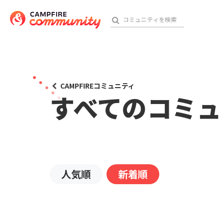
おす
CAMPFIREコミュニティ
すべてのコミュ
アート・写真
テクノロジー・ガジェット
映像・映画
人気順
新着順
ビジネス・起業
チャレンジ