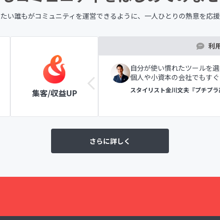
したい誰もが
コミュニティを運営できるように、
一人ひとりの熱意を応援
利
ツールの表示で初めての方
自分が使い慣れたツールを選
個人や小資本の会社でもすぐ
ラブ
スタイリスト金川文夫『プチプラ
集客/収益UP
さらに詳しく