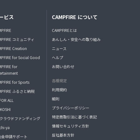
ービス
CAMPFIRE について
MPFIRE
CAMPFIREとは
MPFIRE コミュニティ
あんしん・安全への取り組み
PFIRE Creation
ニュース
PFIRE for Social Good
ヘルプ
PFIRE for
お問い合わせ
ertainment
各種規定
PFIRE for Sports
利用規約
MPFIRE ふるさと納税
細則
FOR ALL
プライバシーポリシー
KOSHI
特定商取引法に基づく表記
FAクラウドファンディング
情報セキュリティ方針
hi-ya
反社基本方針
助金申請サポート