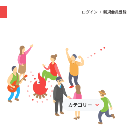
/
求
ログイン
新規会員登録
ニティ
プロダクト
ファッション
スポーツ
カテゴリー
ケア
まちづくり・地域活性化