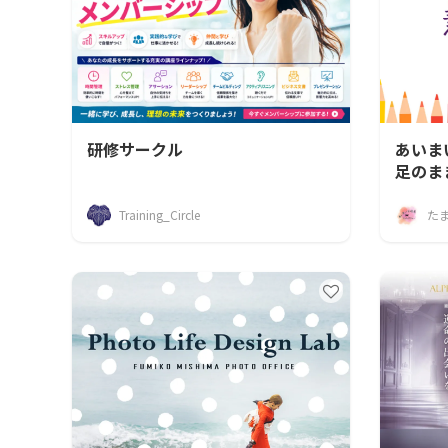
研修サークル
あいま
足のま
Training_Circle
た