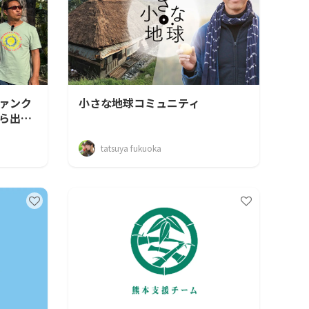
ァンク
小さな地球コミュニティ
ら出た
tatsuya fukuoka