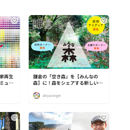
家再生
鎌倉の「空き森」を【みんなの
ミュニ
森】に！森をシェアする新しい仕
組みを全国にも！！
akiyaranger