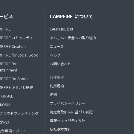
ービス
CAMPFIRE について
MPFIRE
CAMPFIREとは
MPFIRE コミュニティ
あんしん・安全への取り組み
PFIRE Creation
ニュース
PFIRE for Social Good
ヘルプ
PFIRE for
お問い合わせ
ertainment
各種規定
PFIRE for Sports
利用規約
MPFIRE ふるさと納税
細則
FOR ALL
プライバシーポリシー
KOSHI
特定商取引法に基づく表記
FAクラウドファンディング
情報セキュリティ方針
hi-ya
反社基本方針
助金申請サポート