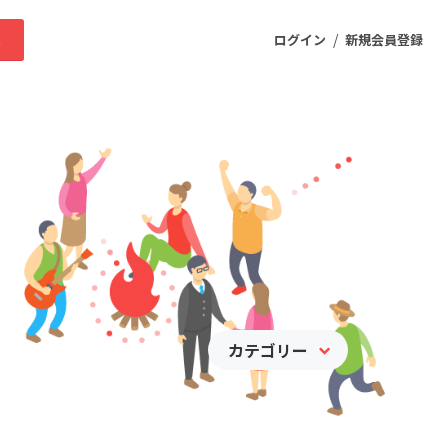
/
求
ログイン
新規会員登録
ニティ
プロダクト
ファッション
スポーツ
カテゴリー
ケア
まちづくり・地域活性化