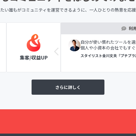
したい誰もが
コミュニティを運営できるように、
一人ひとりの熱意を応援
利
ツールの表示で初めての方
自分が使い慣れたツールを選
個人や小資本の会社でもすぐ
ラブ
スタイリスト金川文夫『プチプラ
集客/収益UP
さらに詳しく