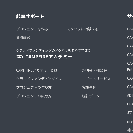
起案サポート
サ
プロジェクトを作る
スタッフに相談する
CA
資料請求
CA
CAM
クラウドファンディングのノウハウを無料で学ぼう
CAM
CAMPFIREアカデミー
CAM
Ent
CAMPFIREアカデミーとは
説明会・相談会
CAM
クラウドファンディングとは
サポートサービス
CA
プロジェクトの作り方
実施事例
AD 
プロジェクトの広め方
統計データ
HIO
J
mac
補