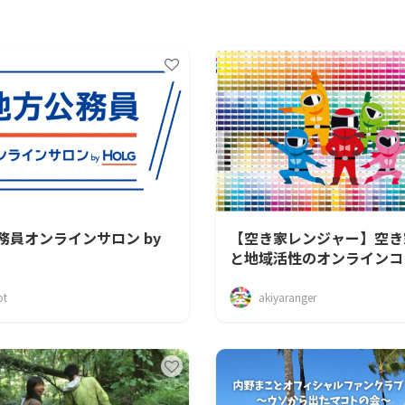
CAMPFIRE for Social Good
CAMPFIRE Creation
務員オンラインサロン by
【空き家レンジャー】空き
と地域活性のオンラインコ
ティ
ot
akiyaranger