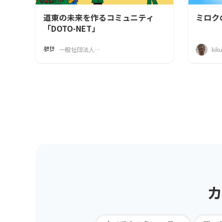
道東の未来を作るコミュニティ
ミロク
「DOTO-NET」
一般社団法人ドット道東
kik
カ