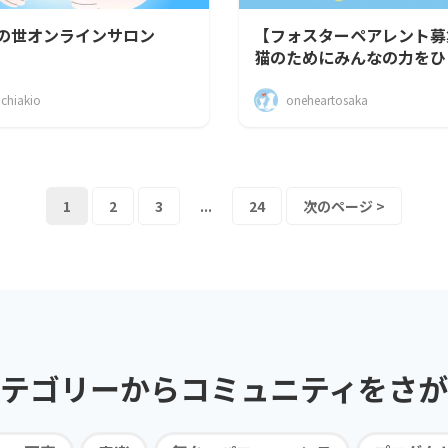
の世オンラインサロン
【フォスターペアレント募
猫のためにみんなの力をひ
ワンハート
uchiakio
oneheartosaka
1
2
3
...
24
次のページ >
テゴリーから
コミュニティを
さが