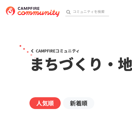
おす
CAMPFIREコミュニティ
まちづくり・
アート・写真
テクノロジー・ガジェット
映像・映画
人気順
新着順
ビジネス・起業
チャレンジ