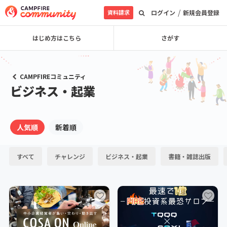
/
資料請求
ログイン
新規会員登録
はじめ方はこちら
さがす
CAMPFIREコミュニティ
ビジネス・起業
人気順
新着順
すべて
チャレンジ
ビジネス・起業
書籍・雑誌出版