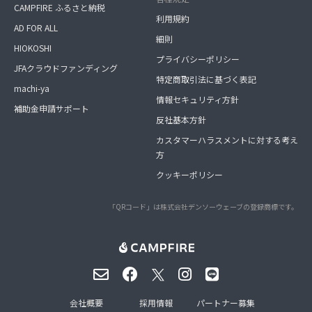
CAMPFIRE ふるさと納税
利用規約
AD FOR ALL
細則
HIOKOSHI
プライバシーポリシー
JFAクラウドファンディング
特定商取引法に基づく表記
machi-ya
情報セキュリティ方針
補助金申請サポート
反社基本方針
カスタマーハラスメントに対する考え
方
クッキーポリシー
「QRコード」は株式会社デンソーウェーブの登録商標です。
会社概要
採用情報
パートナー募集