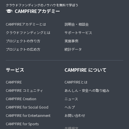
クラウドファンディングのノウハウを無料で学ぼう
CAMPFIREアカデミー
CAMPFIREアカデミーとは
説明会・相談会
クラウドファンディングとは
サポートサービス
プロジェクトの作り方
実施事例
プロジェクトの広め方
統計データ
サービス
CAMPFIRE について
CAMPFIRE
CAMPFIREとは
CAMPFIRE コミュニティ
あんしん・安全への取り組み
CAMPFIRE Creation
ニュース
CAMPFIRE for Social Good
ヘルプ
CAMPFIRE for Entertainment
お問い合わせ
CAMPFIRE for Sports
各種規定