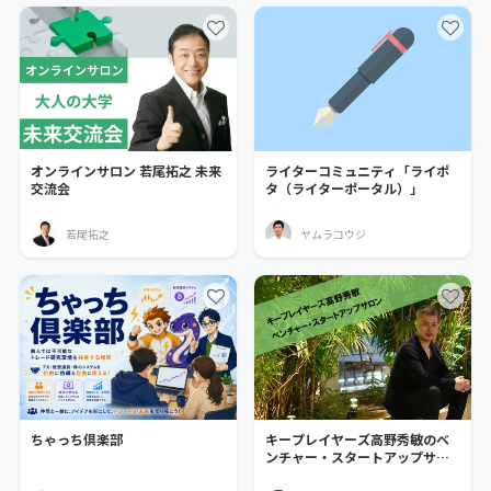
オンラインサロン 若尾拓之 未来
ライターコミュニティ「ライポ
交流会
タ（ライターポータル）」
若尾拓之
ヤムラコウジ
ちゃっち倶楽部
キープレイヤーズ高野秀敏のベ
ンチャー・スタートアップサロ
ン