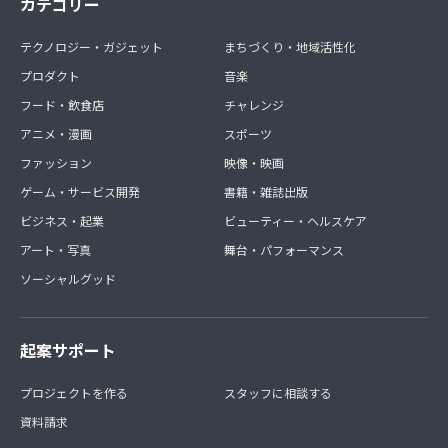
カテゴリー
テクノロジー・ガジェット
まちづくり・地域活性化
プロダクト
音楽
フード・飲食店
チャレンジ
アニメ・漫画
スポーツ
ファッション
映像・映画
ゲーム・サービス開発
書籍・雑誌出版
ビジネス・起業
ビューティー・ヘルスケア
アート・写真
舞台・パフォーマンス
ソーシャルグッド
起案サポート
プロジェクトを作る
スタッフに相談する
資料請求