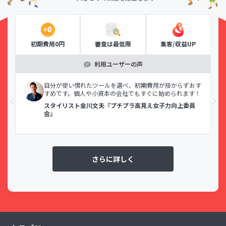
初期費用0円
審査は最低限
集客/収益UP
利用ユーザーの声
示で
自分が使い慣れたツールを選べ、初期費用が掛からずおす
すめです。個人や小資本の会社でもすぐに始められます！
スタイリスト金川文夫『プチプラ高見え女子力向上委員
会』
さらに詳しく