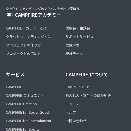
クラウドファンディングのノウハウを無料で学ぼう
CAMPFIREアカデミー
CAMPFIREアカデミーとは
説明会・相談会
クラウドファンディングとは
サポートサービス
プロジェクトの作り方
実施事例
プロジェクトの広め方
統計データ
サービス
CAMPFIRE について
CAMPFIRE
CAMPFIREとは
CAMPFIRE コミュニティ
あんしん・安全への取り組み
CAMPFIRE Creation
ニュース
CAMPFIRE for Social Good
ヘルプ
CAMPFIRE for Entertainment
お問い合わせ
CAMPFIRE for Sports