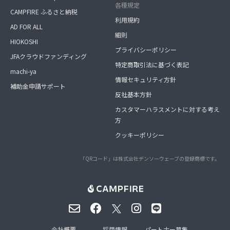
各種規定
CAMPFIRE ふるさと納税
利用規約
AD FOR ALL
細則
HIOKOSHI
プライバシーポリシー
JFAクラウドファンディング
特定商取引法に基づく表記
machi-ya
情報セキュリティ方針
補助金申請サポート
反社基本方針
カスタマーハラスメントに対する考え
方
クッキーポリシー
「QRコード」は株式会社デンソーウェーブの登録商標です。
会社概要
採用情報
パートナー募集