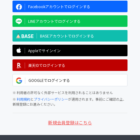
Facebookアカウントでログインする
LINEアカウントでログインする
BASEアカウントでログインする
Appleでサインイン
楽天IDでログインする
GOOGLEでログインする
※ 利用者の許可なく外部サービスを利用されることはありません
※
利用規約
と
プライバシーポリシー
が適用されます。事前にご確認の上、
新規登録にお進みください。
新規会員登録はこちら