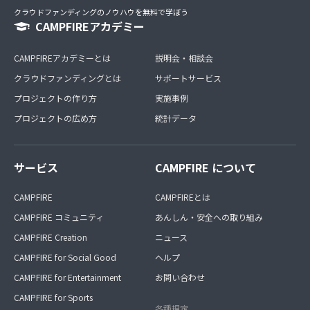
クラウドファンディングのノウハウを無料で学ぼう
CAMPFIREアカデミー
CAMPFIREアカデミーとは
説明会・相談会
クラウドファンディングとは
サポートサービス
プロジェクトの作り方
実施事例
プロジェクトの広め方
統計データ
サービス
CAMPFIRE について
CAMPFIRE
CAMPFIREとは
CAMPFIRE コミュニティ
あんしん・安全への取り組み
CAMPFIRE Creation
ニュース
CAMPFIRE for Social Good
ヘルプ
CAMPFIRE for Entertainment
お問い合わせ
CAMPFIRE for Sports
各種規定