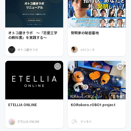
オトコ磨きラボ ～『恋愛工学
発明家の秘密基地
の教科書』を実践する～
オトコ磨きラボ
小川コータ
ETELLIA ONLINE
KORokoro.rOBOt project
ETELLIA ONLINE
マツモト