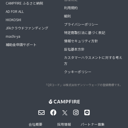
CAMPFIRE ふるさと納税
利用規約
AD FOR ALL
細則
HIOKOSHI
プライバシーポリシー
JFAクラウドファンディング
特定商取引法に基づく表記
machi-ya
情報セキュリティ方針
補助金申請サポート
反社基本方針
カスタマーハラスメントに対する考え
方
クッキーポリシー
「QRコード」は株式会社デンソーウェーブの登録商標です。
会社概要
採用情報
パートナー募集