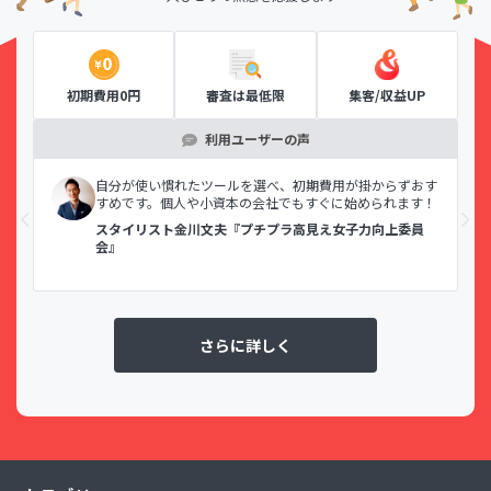
初期費用0円
審査は最低限
集客/収益UP
利用ユーザーの声
示で
自分が使い慣れたツールを選べ、初期費用が掛からずおす
すめです。個人や小資本の会社でもすぐに始められます！
スタイリスト金川文夫『プチプラ高見え女子力向上委員
会』
さらに詳しく