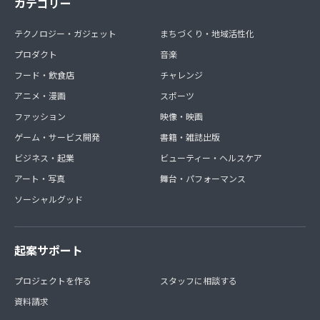
カテゴリー
テクノロジー・ガジェット
まちづくり・地域活性化
プロダクト
音楽
フード・飲食店
チャレンジ
アニメ・漫画
スポーツ
ファッション
映像・映画
ゲーム・サービス開発
書籍・雑誌出版
ビジネス・起業
ビューティー・ヘルスケア
アート・写真
舞台・パフォーマンス
ソーシャルグッド
起案サポート
プロジェクトを作る
スタッフに相談する
資料請求