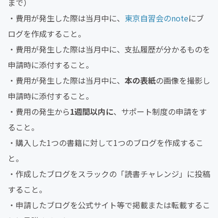
まで）
・費用が発生した際は当月中に、
東京自習会のnote
にブ
ログを作成すること。
・費用が発生した際は当月中に、支払履歴が分かるものを
申請時に添付すること。
・費用が発生した際は当月中に、
本の表紙
の画像を撮影し
申請時に添付すること。
・費用の発生から
1週間以内に
、サポート制度の申請をす
ること。
・購入した1つの書籍に対して1つのブログを作成するこ
と。
・作成したブログをスラックの「読書チャレンジ」に投稿
すること。
・申請したブログを公式サイト等で掲載または転載するこ