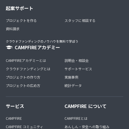
起案サポート
プロジェクトを作る
スタッフに相談する
資料請求
クラウドファンディングのノウハウを無料で学ぼう
CAMPFIREアカデミー
CAMPFIREアカデミーとは
説明会・相談会
クラウドファンディングとは
サポートサービス
プロジェクトの作り方
実施事例
プロジェクトの広め方
統計データ
サービス
CAMPFIRE について
CAMPFIRE
CAMPFIREとは
CAMPFIRE コミュニティ
あんしん・安全への取り組み