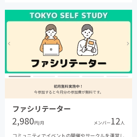
初月無料実施中！
今参加すると今月分の参加費が無料です。
ファシリテーター
2,980
12
円/月
メンバー
人
コミュニティでイベントの開催やサークルを運営し