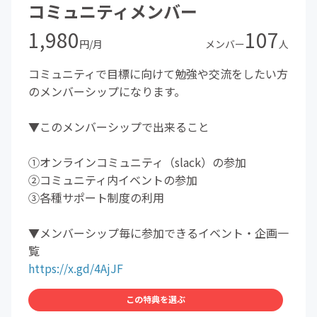
コミュニティメンバー
1,980
107
円/月
メンバー
人
コミュニティで目標に向けて勉強や交流をしたい方
のメンバーシップになります。
▼このメンバーシップで出来ること
①オンラインコミュニティ（slack）の参加
②コミュニティ内イベントの参加
③各種サポート制度の利用
▼メンバーシップ毎に参加できるイベント・企画一
覧
https://x.gd/4AjJF
この特典を選ぶ