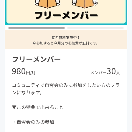
初月無料実施中！
今参加すると今月分の参加費が無料です。
フリーメンバー
980
30
円/月
メンバー
人
コミュニティで自習会のみに参加をしたい方のプラ
ンになります。
▼この特典で出来ること
・自習会のみの参加