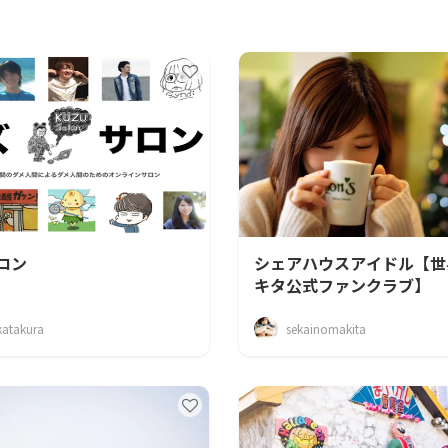
CAMPFIRE for Social Good
CAMPFIRE Creation
ロン
シェアハウスアイドル【世
キタ公式ファンクラブ】
katakura
sekainomakita