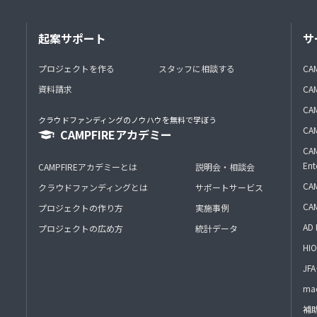
起案サポート
サ
プロジェクトを作る
スタッフに相談する
CA
資料請求
CA
CAM
クラウドファンディングのノウハウを無料で学ぼう
CAM
CAMPFIREアカデミー
CAM
Ent
CAMPFIREアカデミーとは
説明会・相談会
CAM
クラウドファンディングとは
サポートサービス
CA
プロジェクトの作り方
実施事例
AD 
プロジェクトの広め方
統計データ
HIO
J
mac
補