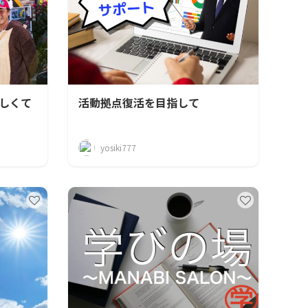
しくて
活動拠点復活を目指して
yosiki777