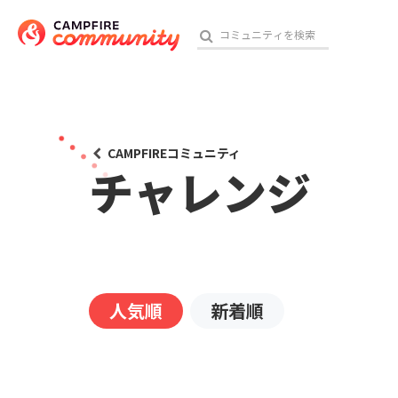
おす
CAMPFIREコミュニティ
チャレンジ
アート・写真
テクノロジー・ガジェット
映像・映画
人気順
新着順
ビジネス・起業
チャレンジ