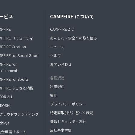
ービス
CAMPFIRE について
MPFIRE
CAMPFIREとは
MPFIRE コミュニティ
あんしん・安全への取り組み
PFIRE Creation
ニュース
PFIRE for Social Good
ヘルプ
PFIRE for
お問い合わせ
ertainment
各種規定
PFIRE for Sports
利用規約
MPFIRE ふるさと納税
細則
FOR ALL
プライバシーポリシー
KOSHI
特定商取引法に基づく表記
FAクラウドファンディング
情報セキュリティ方針
hi-ya
反社基本方針
助金申請サポート