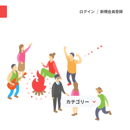
/
求
ログイン
新規会員登録
ニティ
プロダクト
ファッション
スポーツ
カテゴリー
ケア
まちづくり・地域活性化