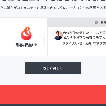
したい誰もが
コミュニティを運営できるように、
一人ひとりの熱意を応援
利
ツールの表示で初めての方
自分が使い慣れたツールを選
個人や小資本の会社でもすぐ
ラブ
スタイリスト金川文夫『プチプラ
集客/収益UP
さらに詳しく