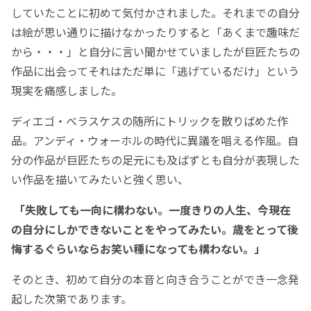
していたことに初めて気付かされました。それまでの自分
は絵が思い通りに描けなかったりすると「あくまで趣味だ
から・・・」と自分に言い聞かせていましたが巨匠たちの
作品に出会ってそれはただ単に「逃げているだけ」という
現実を痛感しました。
ディエゴ・ベラスケスの随所にトリックを散りばめた作
品。アンディ・ウォーホルの時代に異議を唱える作風。自
分の作品が巨匠たちの足元にも及ばずとも自分が表現した
い作品を描いてみたいと強く思い、
「失敗しても一向に構わない。一度きりの人生、今現在
の自分にしかできないことをやってみたい。歳をとって後
悔するぐらいならお笑い種になっても構わない。」
そのとき、初めて自分の本音と向き合うことができ一念発
起した次第であります。