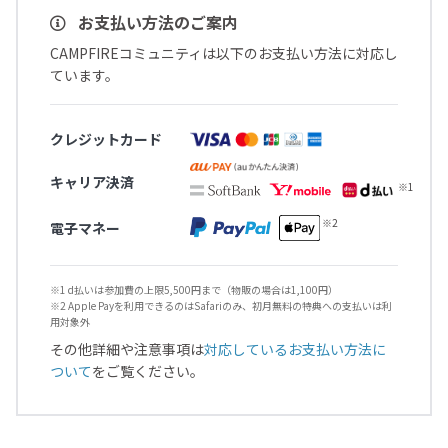
お支払い方法のご案内
CAMPFIREコミュニティは以下のお支払い方法に対応し
ています。
クレジットカード
キャリア決済
電子マネー
※1 d払いは参加費の上限5,500円まで（物販の場合は1,100円）
※2 Apple Payを利用できるのはSafariのみ、初月無料の特典への支払いは利
用対象外
その他詳細や注意事項は
対応しているお支払い方法に
ついて
をご覧ください。