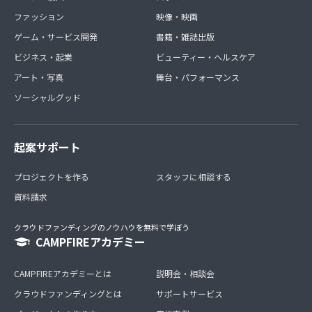
ファッション
映像・映画
ゲーム・サービス開発
書籍・雑誌出版
ビジネス・起業
ビューティー・ヘルスケア
アート・写真
舞台・パフォーマンス
ソーシャルグッド
起案サポート
プロジェクトを作る
スタッフに相談する
資料請求
クラウドファンディングのノウハウを無料で学ぼう
CAMPFIREアカデミー
CAMPFIREアカデミーとは
説明会・相談会
クラウドファンディングとは
サポートサービス