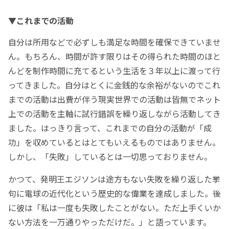
▼これまでの活動
自分は所用などで必ずしも満足な時間を確保できていませ
ん。もちろん、時間が許す限りはその得られた時間のほと
んどを制作時間に充てるという生活を３年以上に渡って行
ってきました。自分はとくに金銭的な余裕がないのでこれ
までの活動は出費が伴う現実世界での活動は皆無でネット
上での活動を主軸に試行錯誤を繰り返しながら活動してき
ました。はっきり言って、これまでの自分の活動が「成
功」を収めているとはとてもいえるものではありません。
しかし、「失敗」しているとは一切思っておりません。
かつて、発明王エジソンは途方もない失敗を繰り返した挙
句に電球の近代化という歴史的な偉業を達成しました。後
に彼は「私は一度も失敗したことがない。ただ上手くいか
ない方法を一万通りやっただけだ。」と語っています。