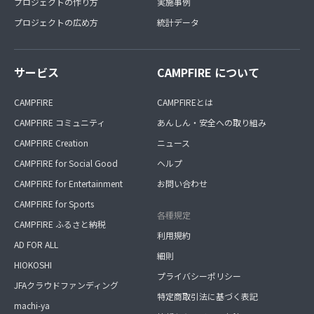
プロジェクトの作り方
実施事例
プロジェクトの広め方
統計データ
サービス
CAMPFIRE について
CAMPFIRE
CAMPFIREとは
CAMPFIRE コミュニティ
あんしん・安全への取り組み
CAMPFIRE Creation
ニュース
CAMPFIRE for Social Good
ヘルプ
CAMPFIRE for Entertainment
お問い合わせ
CAMPFIRE for Sports
各種規定
CAMPFIRE ふるさと納税
利用規約
AD FOR ALL
細則
HIOKOSHI
プライバシーポリシー
JFAクラウドファンディング
特定商取引法に基づく表記
machi-ya