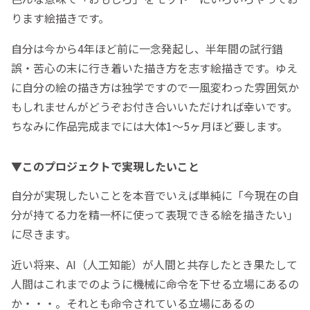
ります絵描きです。
自分は今から4年ほど前に一念発起し、半年間の試行錯
誤・苦心の末に行き着いた描き方を志す絵描きです。ゆえ
に自分の絵の描き方は独学ですので一風変わった雰囲気か
もしれませんがどうぞお付き合いいただければ幸いです。
ちなみに作品完成までには大体1～5ヶ月ほど要します。
▼このプロジェクトで実現したいこと
自分が実現したいことを本音でいえば単純に「今現在の自
分が持てる力を精一杯に使って表現できる絵を描きたい」
に尽きます。
近い将来、AI（人工知能）が人間と共存したとき果たして
人間はこれまでのように機械に命令を下せる立場にあるの
か・・・。それとも命令されている立場にあるの