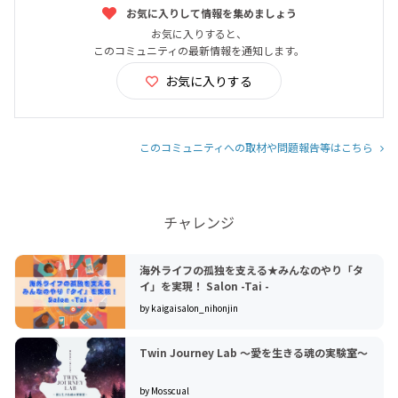
お気に入りして情報を集めましょう
お気に入りすると、
このコミュニティの最新情報を通知します。
お気に入りする
このコミュニティへの取材や問題報告等はこちら
チャレンジ
海外ライフの孤独を支える★みんなのやり「タ
イ」を実現！ Salon -Tai -
by kaigaisalon_nihonjin
Twin Journey Lab 〜愛を生きる魂の実験室〜
by Mosscual