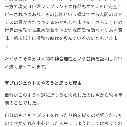
一方で現実は巨匠レンブラントの作品もすでにAIに完全コ
ピーされつつあり、その芸術という領域ですら人間のスタ
ンスは脅かされつつあるのかもしれません。さらに今日の
世界は多発する異常気象や不安定な国際情勢などである意
味、幕末以上に激動な時代を歩んでいるのだともいえま
す。
だからこそ自分は人間の
非合理性という芸術
を証明したい
と強く思っています。
▼プロジェクトをやろうと思った理由
自分がこのような道に進もうと決意したのは今から約４年
前のことでした。
自分はもともとプラモを作ったり絵を描くのが好きだった
のですがそれを中心とした人生にしようとまでは考えてお