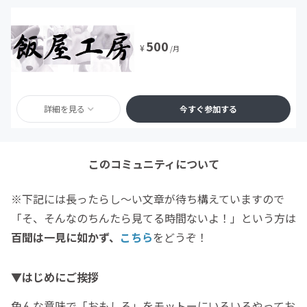
500
¥
/月
詳細を見る
今すぐ参加する
このコミュニティについて
※下記には長ったらし～い文章が待ち構えていますので
「そ、そんなのちんたら見てる時間ないよ！」という方は
百聞は一見に如かず、
こちら
をどうぞ！
▼はじめにご挨拶
色んな意味で「おもしろ」をモットーにいろいろやってお