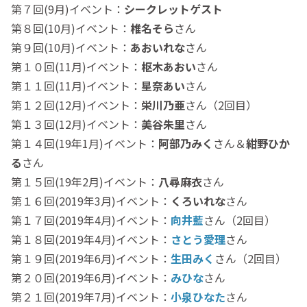
第７回(9月)イベント：
シークレットゲスト
第８回(10月)イベント：
椎名そら
さん
第９回(10月)イベント：
あおいれな
さん
第１０回(11月)イベント：
枢木あおい
さん
第１１回(11月)イベント：
星奈あい
さん
第１２回(12月)イベント：
栄川乃亜
さん（2回目）
第１３回(12月)イベント：
美谷朱里
さん
第１４回(19年1月)イベント：
阿部乃みく
さん＆
紺野ひか
る
さん
第１５回(19年2月)イベント：
八尋麻衣
さん
第１６回(2019年3月)イベント：
くろいれな
さん
第１７回(2019年4月)イベント：
向井藍
さん（2回目）
第１８回(2019年4月)イベント：
さとう愛理
さん
第１９回(2019年6月)イベント：
生田みく
さん（2回目）
第２０回(2019年6月)イベント：
みひな
さん
第２１回(2019年7月)イベント：
小泉ひなた
さん