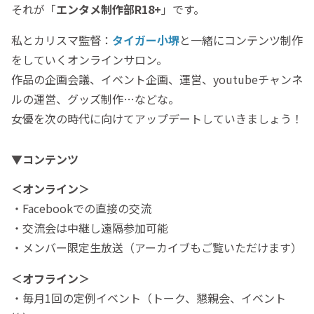
それが「
エンタメ制作部R18+
」です。
私とカリスマ監督：
タイガー小堺
と一緒にコンテンツ制作
をしていくオンラインサロン。
作品の企画会議、イベント企画、運営、youtubeチャンネ
ルの運営、グッズ制作…などな。
女優を次の時代に向けてアップデートしていきましょう！
▼コンテンツ
＜オンライン＞
・Facebookでの直接の交流
・交流会は中継し遠隔参加可能
・メンバー限定生放送（アーカイブもご覧いただけます）
＜オフライン＞
・毎月1回の定例イベント（トーク、懇親会、イベント