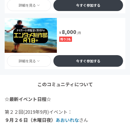
詳細を見る
今すぐ参加する
8,000
¥
/月
残り2名
詳細を見る
今すぐ参加する
このコミュニティについて
☆最新イベント日程☆
第２２回(2019年9月)イベント：
９月２６日（木曜日夜）
あおいれな
さん