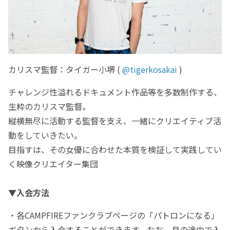
カリスマ監督：タイガー小堺 (
@tigerkosakai
)
チャレンジ性溢れるドキュメント作品等を多数制作する、
生粋のカリスマ監督。
縦横無尽に活動する監督を支え、一緒にクリエイティブ活
動をしていきたい。
目指すは、その女優に合わせた本質を検証して実践してい
く映像クリエイター集団
▼入会方法
・各CAMPFIREファンクラブページの「パトロンになる」
ボタンから入会することができます。なお、月の途中で入