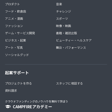
プロダクト
音楽
フード・飲食店
チャレンジ
アニメ・漫画
スポーツ
ファッション
映像・映画
ゲーム・サービス開発
書籍・雑誌出版
ビジネス・起業
ビューティー・ヘルスケア
アート・写真
舞台・パフォーマンス
ソーシャルグッド
起案サポート
プロジェクトを作る
スタッフに相談する
資料請求
クラウドファンディングのノウハウを無料で学ぼう
CAMPFIREアカデミー