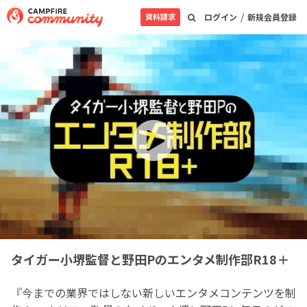
/
資料請求
ログイン
新規会員登録
タイガー小堺監督と野田Pのエンタメ制作部R18＋
『今までの業界ではしない新しいエンタメコンテンツを制