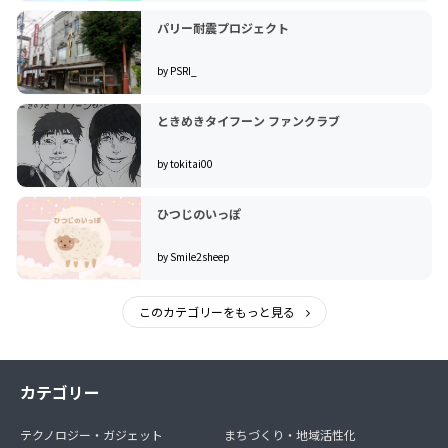
パリー耐震プロジェクト
by PSRI_
ときめきタイフーン ファンクラブ
by tokitai00
ひつじのいっぽ
by Smile2sheep
このカテゴリーをもっと見る
カテゴリー
テクノロジー・ガジェット
まちづくり・地域活性化