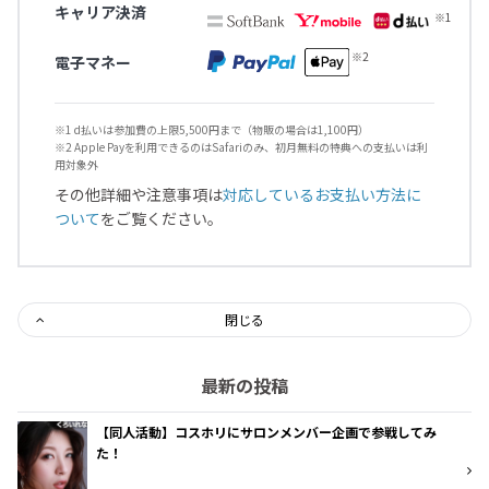
キャリア決済
電子マネー
※1 d払いは参加費の上限5,500円まで（物販の場合は1,100円）
※2 Apple Payを利用できるのはSafariのみ、初月無料の特典への支払いは利
用対象外
その他詳細や注意事項は
対応しているお支払い方法に
ついて
をご覧ください。
閉じる
最新の投稿
【同人活動】コスホリにサロンメンバー企画で参戦してみ
た！