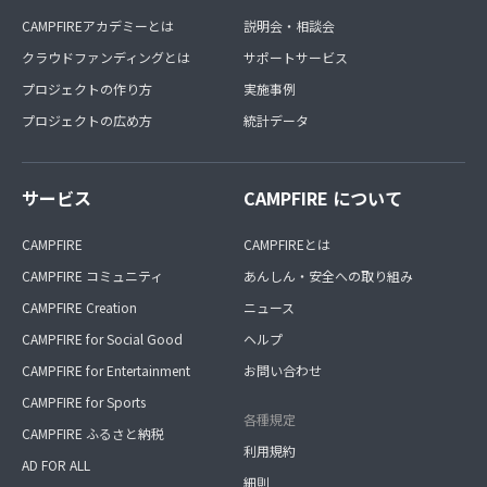
CAMPFIREアカデミーとは
説明会・相談会
クラウドファンディングとは
サポートサービス
プロジェクトの作り方
実施事例
プロジェクトの広め方
統計データ
サービス
CAMPFIRE について
CAMPFIRE
CAMPFIREとは
CAMPFIRE コミュニティ
あんしん・安全への取り組み
CAMPFIRE Creation
ニュース
CAMPFIRE for Social Good
ヘルプ
CAMPFIRE for Entertainment
お問い合わせ
CAMPFIRE for Sports
各種規定
CAMPFIRE ふるさと納税
利用規約
AD FOR ALL
細則