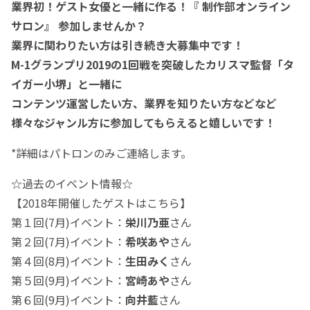
業界初！ゲスト女優と一緒に作る！『 制作部オンライン
サロン』 参加しませんか？
業界に関わりたい方は引き続き大募集中です！
M-1グランプリ2019の1回戦を突破したカリスマ監督「タ
イガー小堺」と一緒に
コンテンツ運営したい方、業界を知りたい方などなど
様々なジャンル方に参加してもらえると嬉しいです！
*詳細はパトロンのみご連絡します。
☆過去のイベント情報☆
【2018年開催したゲストはこちら】
第１回(7月)イベント：
栄川乃亜
さん
第２回(7月)イベント：
希咲あや
さん
第４回(8月)イベント：
生田みく
さん
第５回(9月)イベント：
宮崎あや
さん
第６回(9月)イベント：
向井藍
さん