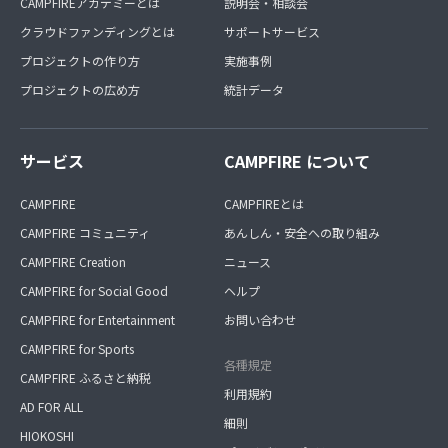
CAMPFIREアカデミーとは
説明会・相談会
クラウドファンディングとは
サポートサービス
プロジェクトの作り方
実施事例
プロジェクトの広め方
統計データ
サービス
CAMPFIRE について
CAMPFIRE
CAMPFIREとは
CAMPFIRE コミュニティ
あんしん・安全への取り組み
CAMPFIRE Creation
ニュース
CAMPFIRE for Social Good
ヘルプ
CAMPFIRE for Entertainment
お問い合わせ
CAMPFIRE for Sports
各種規定
CAMPFIRE ふるさと納税
利用規約
AD FOR ALL
細則
HIOKOSHI