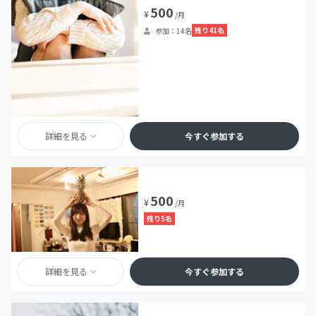
500
¥
/月
残り41名
参加：14名
詳細を見る
今すぐ参加する
500
¥
/月
残り5名
詳細を見る
今すぐ参加する