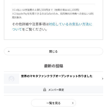
※1 d払いは参加費の上限5,500円まで（物販の場合は1,100円）
※2 Apple Payを利用できるのはSafariのみ、初月無料の特典への支払いは利
用対象外
その他詳細や注意事項は
対応しているお支払い方法に
ついて
をご覧ください。
閉じる
最新の投稿
世界のマキタファンクラブオープンチャット作りました
メンバー限定
一覧を見る