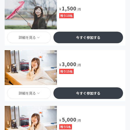
1,500
¥
/月
残り10名
詳細を見る
今すぐ参加する
3,000
¥
/月
残り15名
詳細を見る
今すぐ参加する
5,000
¥
/月
残り5名