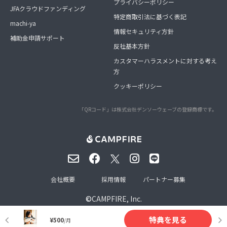
プライバシーポリシー
JFAクラウドファンディング
特定商取引法に基づく表記
machi-ya
情報セキュリティ方針
補助金申請サポート
反社基本方針
カスタマーハラスメントに対する考え
方
クッキーポリシー
「QRコード」は株式会社デンソーウェーブの登録商標です。
会社概要
採用情報
パートナー募集
©
CAMPFIRE, Inc.
特典を見る
¥500
/月