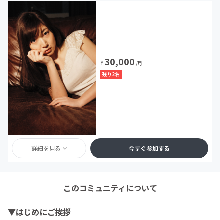
30,000
¥
/月
残り2名
詳細を見る
今すぐ参加する
このコミュニティについて
▼はじめにご挨拶