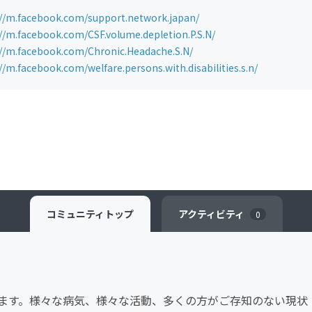
://m.facebook.com/support.network.japan/
://m.facebook.com/CSF.volume.depletion.P.S.N/
://m.facebook.com/Chronic.Headache.S.N/
//m.facebook.com/welfare.persons.with.disabilities.s.n/
コミュニティ
トップ
アクティビティ
0
ます。様々な病気、様々な活動、多くの方がご存知のない現状