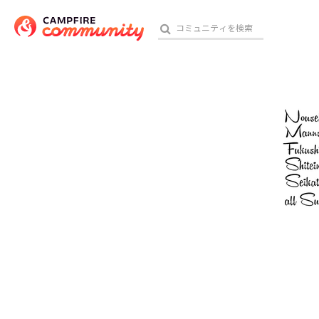
参加特典
おす
アート・写真
テクノロジー・ガジェット
映像・映画
ビジネス・起業
チャレンジ