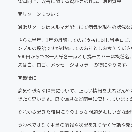
認知向上、改善に関する資料等の作成、活動資金
▼リターンについて
通常リターンはメルマガ配信にて病気や現在の状況な
さらに半年、1年の継続してのご支援に対し当会ロゴ
ンプルの段階ですが継続してのお礼としお考えくださ
500円からでお一人様各一点とし携帯カバーは機種名
スは白、ロゴ、メッセージはカラーの物になります。
▼最後に
病気や様々な障害について、正しい情報を患者さんや
きたく思います。良く偏見など簡単に使われています
それから起きた結果にそのような問題が悲しいかな起
うわべではなく本当の情報や状況を知り全く行動や発