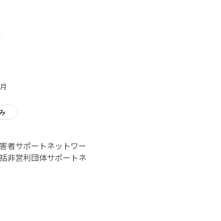
/月
み
害者サポートネットワー
括非営利団体サポートネ