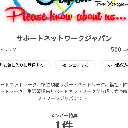
CAMPFIRE for Social Good
CAMPFIRE Creation
サポートネットワークジャパン
500
ャレンジ
円
お気に入りに登録する
シェアする
埋め込
ポートネットワーク、慢性頭痛サポートネットワーク、福祉・障
ネットワーク、生活習慣病サポートネットワークから成り立つ統
ットワークジャパンです。
メンバー特典
1件