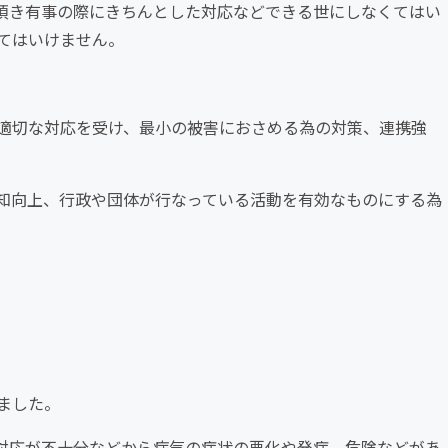
頂き有事の際にきちんとした対応などできる世にしなくてはい
てはいけません。
適切な対応を受け、最小の被害におさめる為の対策、連携強
知向上、行政や団体が行なっている活動を有効なものにする為
ました。
対応が不十分などから病気の症状の悪化や発症、危険などがあ