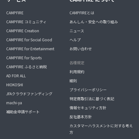
CAMPFIRE
CAMPFIREとは
CAMPFIRE コミュニティ
あんしん・安全への取り組み
CAMPFIRE Creation
ニュース
CAMPFIRE for Social Good
ヘルプ
CAMPFIRE for Entertainment
お問い合わせ
CAMPFIRE for Sports
各種規定
CAMPFIRE ふるさと納税
利用規約
AD FOR ALL
細則
HIOKOSHI
プライバシーポリシー
JFAクラウドファンディング
特定商取引法に基づく表記
machi-ya
情報セキュリティ方針
補助金申請サポート
反社基本方針
カスタマーハラスメントに対する考え
方