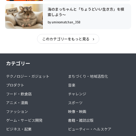
海のまっちゃんと「ちょうどいい生き方」を模
索しよう〜
by uminomatchan_358
このカテゴリーをもっと見る
カテゴリー
テクノロジー・ガジェット
まちづくり・地域活性化
プロダクト
音楽
フード・飲食店
チャレンジ
アニメ・漫画
スポーツ
ファッション
映像・映画
ゲーム・サービス開発
書籍・雑誌出版
ビジネス・起業
ビューティー・ヘルスケア