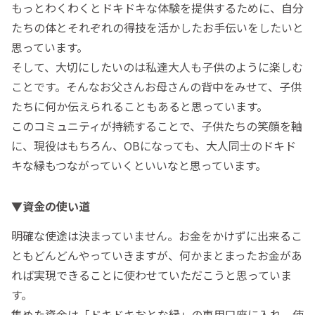
もっとわくわくとドキドキな体験を提供するために、自分
たちの体とそれぞれの得技を活かしたお手伝いをしたいと
思っています。
そして、大切にしたいのは私達大人も子供のように楽しむ
ことです。そんなお父さんお母さんの背中をみせて、子供
たちに何か伝えられることもあると思っています。
このコミュニティが持続することで、子供たちの笑顔を軸
に、現役はもちろん、OBになっても、大人同士のドキド
キな縁もつながっていくといいなと思っています。
▼資金の使い道
明確な使途は決まっていません。お金をかけずに出来るこ
ともどんどんやっていきますが、何かまとまったお金があ
れば実現できることに使わせていただこうと思っていま
す。
集めた資金は「ドキドキおとな縁」の専用口座に入れ、使