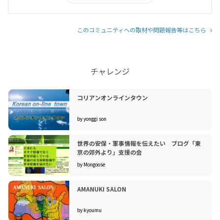
このコミュニティへの取材や問題報告等はこちら
チャレンジ
コリアンオンラインタウン
by yonggi son
世界の安保・軍事情報を伝えたい ブログ「東
京の郊外より」支援の会
by Mongoose
AMANUKI SALON
by kyoumu