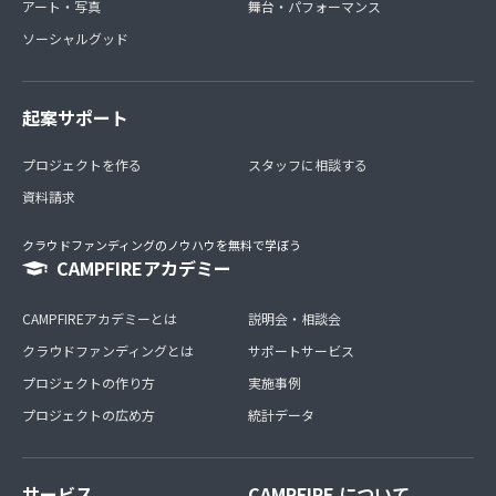
アート・写真
舞台・パフォーマンス
ソーシャルグッド
起案サポート
プロジェクトを作る
スタッフに相談する
資料請求
クラウドファンディングのノウハウを無料で学ぼう
CAMPFIREアカデミー
CAMPFIREアカデミーとは
説明会・相談会
クラウドファンディングとは
サポートサービス
プロジェクトの作り方
実施事例
プロジェクトの広め方
統計データ
サービス
CAMPFIRE について