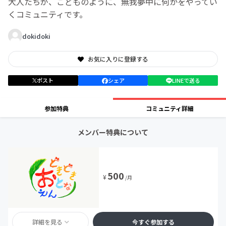
大人たちが、こどものように、無我夢中に何かをやってい
くコミュニティです。
dokidoki
お気に入りに登録する
ポスト
シェア
LINEで送る
参加特典
コミュニティ詳細
メンバー特典について
500
¥
/月
詳細を見る
今すぐ参加する