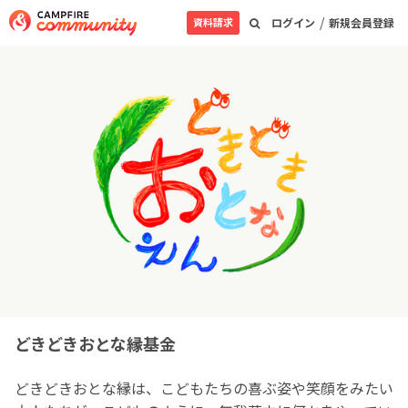
/
資料請求
ログイン
新規会員登録
どきどきおとな縁基金
どきどきおとな縁は、こどもたちの喜ぶ姿や笑顔をみたい