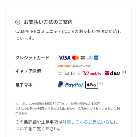
お支払い方法のご案内
CAMPFIREコミュニティは以下のお支払い方法に対応し
ています。
クレジットカード
キャリア決済
電子マネー
※1 d払いは参加費の上限5,500円まで（物販の場合は1,100円）
※2 Apple Payを利用できるのはSafariのみ、初月無料の特典への支払いは利
用対象外
その他詳細や注意事項は
対応しているお支払い方法に
ついて
をご覧ください。