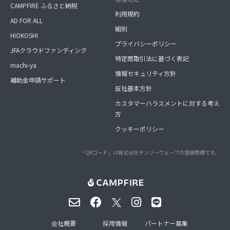
CAMPFIRE ふるさと納税
利用規約
AD FOR ALL
細則
HIOKOSHI
プライバシーポリシー
JFAクラウドファンディング
特定商取引法に基づく表記
machi-ya
情報セキュリティ方針
補助金申請サポート
反社基本方針
カスタマーハラスメントに対する考え
方
クッキーポリシー
「QRコード」は株式会社デンソーウェーブの登録商標です。
会社概要
採用情報
パートナー募集