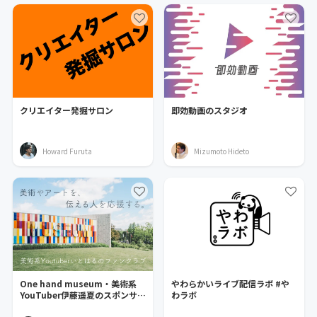
クリエイター発掘サロン
即効動画のスタジオ
Howard Furuta
Mizumoto Hideto
One hand museum・美術系
やわらかいライブ配信ラボ #や
YouTuber伊藤遥夏のスポンサー
わラボ
募集