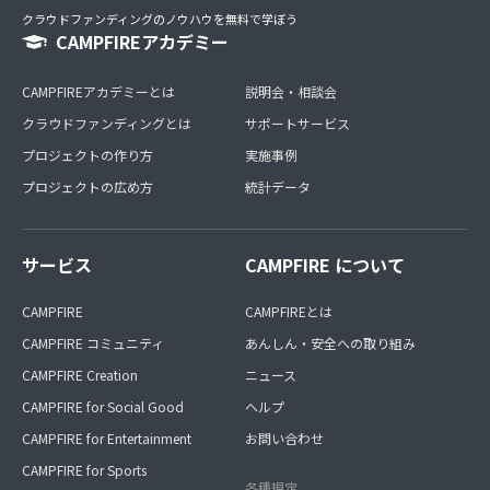
クラウドファンディングのノウハウを無料で学ぼう
CAMPFIREアカデミー
CAMPFIREアカデミーとは
説明会・相談会
クラウドファンディングとは
サポートサービス
プロジェクトの作り方
実施事例
プロジェクトの広め方
統計データ
サービス
CAMPFIRE について
CAMPFIRE
CAMPFIREとは
CAMPFIRE コミュニティ
あんしん・安全への取り組み
CAMPFIRE Creation
ニュース
CAMPFIRE for Social Good
ヘルプ
CAMPFIRE for Entertainment
お問い合わせ
CAMPFIRE for Sports
各種規定