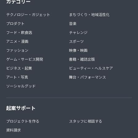
カテゴリー
テクノロジー・ガジェット
まちづくり・地域活性化
プロダクト
音楽
フード・飲食店
チャレンジ
アニメ・漫画
スポーツ
ファッション
映像・映画
ゲーム・サービス開発
書籍・雑誌出版
ビジネス・起業
ビューティー・ヘルスケア
アート・写真
舞台・パフォーマンス
ソーシャルグッド
起案サポート
プロジェクトを作る
スタッフに相談する
資料請求