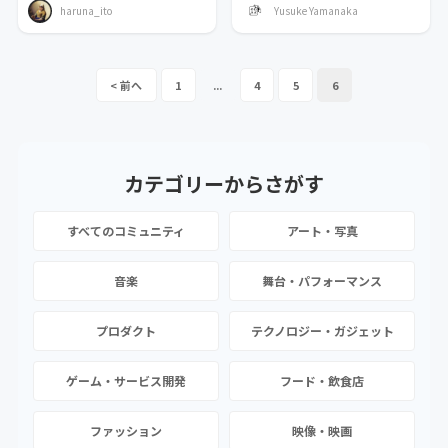
haruna_ito
Yusuke Yamanaka
1
...
4
5
6
カテゴリーから
さがす
すべてのコミュニティ
アート・写真
音楽
舞台・パフォーマンス
プロダクト
テクノロジー・ガジェット
ゲーム・サービス開発
フード・飲食店
ファッション
映像・映画