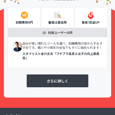
初期費用0円
審査は最低限
集客/収益UP
利用ユーザーの声
示で
自分が使い慣れたツールを選べ、初期費用が掛からずおす
すめです。個人や小資本の会社でもすぐに始められます！
スタイリスト金川文夫『プチプラ高見え女子力向上委員
会』
さらに詳しく