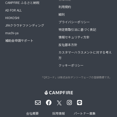
CAMPFIRE ふるさと納税
利用規約
AD FOR ALL
細則
HIOKOSHI
プライバシーポリシー
JFAクラウドファンディング
特定商取引法に基づく表記
machi-ya
情報セキュリティ方針
補助金申請サポート
反社基本方針
カスタマーハラスメントに対する考え
方
クッキーポリシー
「QRコード」は株式会社デンソーウェーブの登録商標です。
会社概要
採用情報
パートナー募集