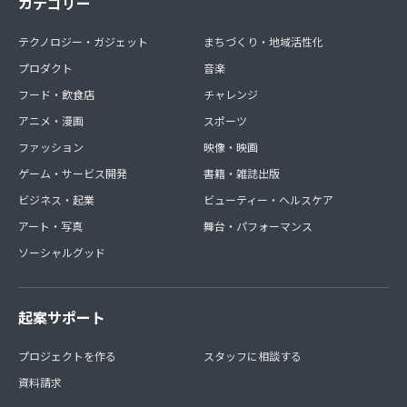
カテゴリー
テクノロジー・ガジェット
まちづくり・地域活性化
プロダクト
音楽
フード・飲食店
チャレンジ
アニメ・漫画
スポーツ
ファッション
映像・映画
ゲーム・サービス開発
書籍・雑誌出版
ビジネス・起業
ビューティー・ヘルスケア
アート・写真
舞台・パフォーマンス
ソーシャルグッド
起案サポート
プロジェクトを作る
スタッフに相談する
資料請求