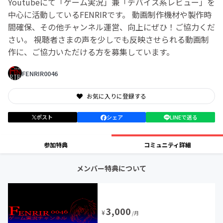
Youtubeにて「ゲーム実況」兼「デバイス系レビュー」を
中心に活動しているFENRIRです。 動画制作機材や製作時
間確保、その他チャンネル運営、向上にぜひ！ご協力くだ
さい。 視聴者さまの声を少しでも反映させられる動画制
作に、ご協力いただける方を募集しています。
FENRIR0046
お気に入りに登録する
ポスト
シェア
LINEで送る
参加特典
コミュニティ詳細
メンバー特典について
3,000
¥
/月