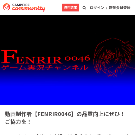
/
資料請求
ログイン
新規会員登録
動画制作者【FENRIR0046】の品質向上にぜひ！
ご協力を！