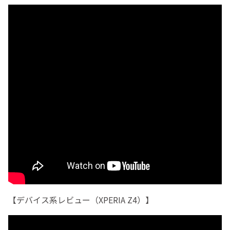
【デバイス系レビュー（XPERIA Z4）】