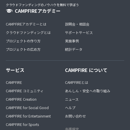
クラウドファンディングのノウハウを無料で学ぼう
CAMPFIREアカデミー
CAMPFIREアカデミーとは
説明会・相談会
クラウドファンディングとは
サポートサービス
プロジェクトの作り方
実施事例
プロジェクトの広め方
統計データ
サービス
CAMPFIRE について
CAMPFIRE
CAMPFIREとは
CAMPFIRE コミュニティ
あんしん・安全への取り組み
CAMPFIRE Creation
ニュース
CAMPFIRE for Social Good
ヘルプ
CAMPFIRE for Entertainment
お問い合わせ
CAMPFIRE for Sports
各種規定