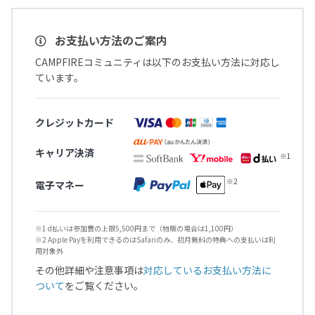
お支払い方法のご案内
CAMPFIREコミュニティは以下のお支払い方法に対応し
ています。
クレジットカード
キャリア決済
電子マネー
※1 d払いは参加費の上限5,500円まで（物販の場合は1,100円）
※2 Apple Payを利用できるのはSafariのみ、初月無料の特典への支払いは利
用対象外
その他詳細や注意事項は
対応しているお支払い方法に
ついて
をご覧ください。