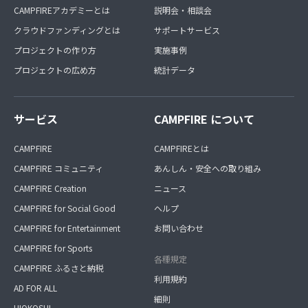
CAMPFIREアカデミーとは
説明会・相談会
クラウドファンディングとは
サポートサービス
プロジェクトの作り方
実施事例
プロジェクトの広め方
統計データ
サービス
CAMPFIRE について
CAMPFIRE
CAMPFIREとは
CAMPFIRE コミュニティ
あんしん・安全への取り組み
CAMPFIRE Creation
ニュース
CAMPFIRE for Social Good
ヘルプ
CAMPFIRE for Entertainment
お問い合わせ
CAMPFIRE for Sports
各種規定
CAMPFIRE ふるさと納税
利用規約
AD FOR ALL
細則
HIOKOSHI