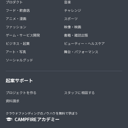
プロダクト
音楽
フード・飲食店
チャレンジ
アニメ・漫画
スポーツ
ファッション
映像・映画
ゲーム・サービス開発
書籍・雑誌出版
ビジネス・起業
ビューティー・ヘルスケア
アート・写真
舞台・パフォーマンス
ソーシャルグッド
起案サポート
プロジェクトを作る
スタッフに相談する
資料請求
クラウドファンディングのノウハウを無料で学ぼう
CAMPFIREアカデミー