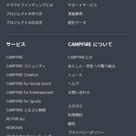
クラウドファンディングとは
サポートサービス
プロジェクトの作り方
実施事例
プロジェクトの広め方
統計データ
サービス
CAMPFIRE について
CAMPFIRE
CAMPFIREとは
CAMPFIRE コミュニティ
あんしん・安全への取り組み
CAMPFIRE Creation
ニュース
CAMPFIRE for Social Good
ヘルプ
CAMPFIRE for Entertainment
お問い合わせ
CAMPFIRE for Sports
各種規定
CAMPFIRE ふるさと納税
利用規約
AD FOR ALL
細則
HIOKOSHI
プライバシーポリシー