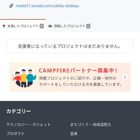
maita37.wixsite.com/ushiku-chateau
支援した
プロジェクト
投稿した
プロジェクト
0
1
支援者になっているプロジェクトはまだありません。
カテゴリー
テクノロジー・ガジェット
まちづくり・地域活性化
プロダクト
音楽