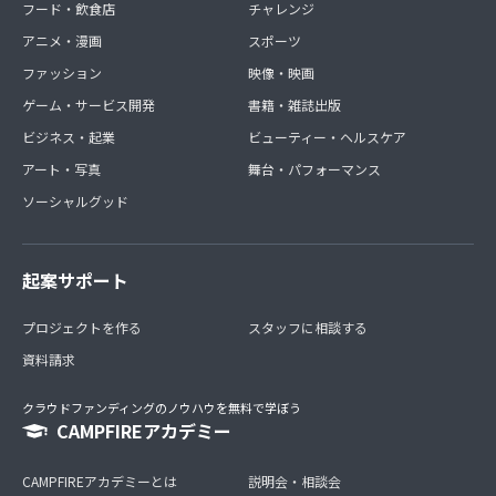
フード・飲食店
チャレンジ
アニメ・漫画
スポーツ
ファッション
映像・映画
ゲーム・サービス開発
書籍・雑誌出版
ビジネス・起業
ビューティー・ヘルスケア
アート・写真
舞台・パフォーマンス
ソーシャルグッド
起案サポート
プロジェクトを作る
スタッフに相談する
資料請求
クラウドファンディングのノウハウを無料で学ぼう
CAMPFIREアカデミー
CAMPFIREアカデミーとは
説明会・相談会