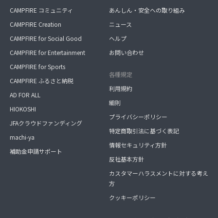
CAMPFIRE コミュニティ
あんしん・安全への取り組み
CAMPFIRE Creation
ニュース
CAMPFIRE for Social Good
ヘルプ
CAMPFIRE for Entertainment
お問い合わせ
CAMPFIRE for Sports
各種規定
CAMPFIRE ふるさと納税
利用規約
AD FOR ALL
細則
HIOKOSHI
プライバシーポリシー
JFAクラウドファンディング
特定商取引法に基づく表記
machi-ya
情報セキュリティ方針
補助金申請サポート
反社基本方針
カスタマーハラスメントに対する考え
方
クッキーポリシー