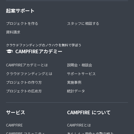
起案サポート
プロジェクトを作る
スタッフに相談する
資料請求
クラウドファンディングのノウハウを無料で学ぼう
CAMPFIREアカデミー
CAMPFIREアカデミーとは
説明会・相談会
クラウドファンディングとは
サポートサービス
プロジェクトの作り方
実施事例
プロジェクトの広め方
統計データ
サービス
CAMPFIRE について
CAMPFIRE
CAMPFIREとは
CAMPFIRE コミュニティ
あんしん・安全への取り組み