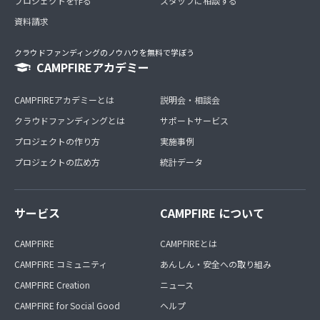
プロジェクトを作る
スタッフに相談する
資料請求
クラウドファンディングのノウハウを無料で学ぼう
CAMPFIREアカデミー
CAMPFIREアカデミーとは
説明会・相談会
クラウドファンディングとは
サポートサービス
プロジェクトの作り方
実施事例
プロジェクトの広め方
統計データ
サービス
CAMPFIRE について
CAMPFIRE
CAMPFIREとは
CAMPFIRE コミュニティ
あんしん・安全への取り組み
CAMPFIRE Creation
ニュース
CAMPFIRE for Social Good
ヘルプ