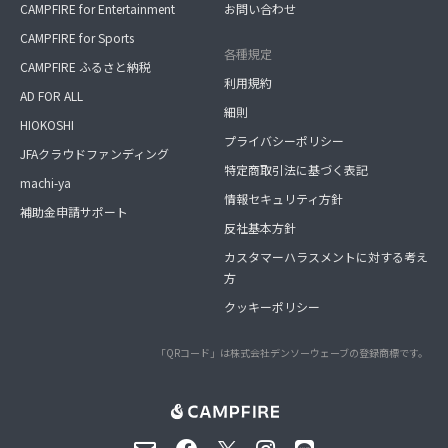
CAMPFIRE for Entertainment
お問い合わせ
CAMPFIRE for Sports
各種規定
CAMPFIRE ふるさと納税
利用規約
AD FOR ALL
細則
HIOKOSHI
プライバシーポリシー
JFAクラウドファンディング
特定商取引法に基づく表記
machi-ya
情報セキュリティ方針
補助金申請サポート
反社基本方針
カスタマーハラスメントに対する考え
方
クッキーポリシー
「QRコード」は株式会社デンソーウェーブの登録商標です。