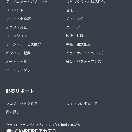
テクノロジー・ガジェット
まちづくり・地域活性化
プロダクト
音楽
フード・飲食店
チャレンジ
アニメ・漫画
スポーツ
ファッション
映像・映画
ゲーム・サービス開発
書籍・雑誌出版
ビジネス・起業
ビューティー・ヘルスケア
アート・写真
舞台・パフォーマンス
ソーシャルグッド
起案サポート
プロジェクトを作る
スタッフに相談する
資料請求
クラウドファンディングのノウハウを無料で学ぼう
CAMPFIREアカデミー