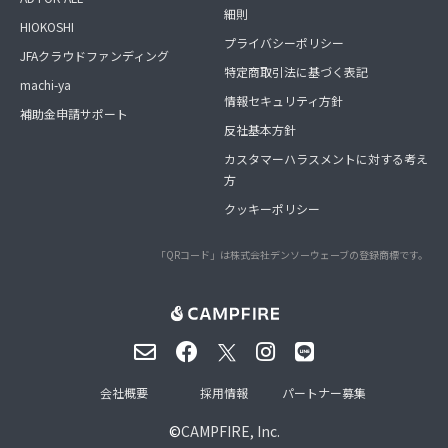
細則
HIOKOSHI
プライバシーポリシー
JFAクラウドファンディング
特定商取引法に基づく表記
machi-ya
情報セキュリティ方針
補助金申請サポート
反社基本方針
カスタマーハラスメントに対する考え
方
クッキーポリシー
「QRコード」は株式会社デンソーウェーブの登録商標です。
会社概要
採用情報
パートナー募集
©
CAMPFIRE, Inc.