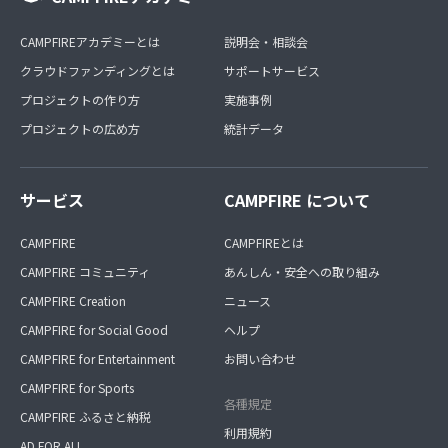
CAMPFIREアカデミーとは
説明会・相談会
クラウドファンディングとは
サポートサービス
プロジェクトの作り方
実施事例
プロジェクトの広め方
統計データ
サービス
CAMPFIRE について
CAMPFIRE
CAMPFIREとは
CAMPFIRE コミュニティ
あんしん・安全への取り組み
CAMPFIRE Creation
ニュース
CAMPFIRE for Social Good
ヘルプ
CAMPFIRE for Entertainment
お問い合わせ
CAMPFIRE for Sports
各種規定
CAMPFIRE ふるさと納税
利用規約
AD FOR ALL