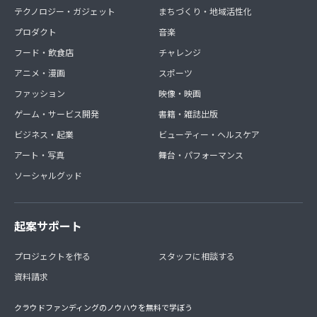
テクノロジー・ガジェット
まちづくり・地域活性化
プロダクト
音楽
フード・飲食店
チャレンジ
アニメ・漫画
スポーツ
ファッション
映像・映画
ゲーム・サービス開発
書籍・雑誌出版
ビジネス・起業
ビューティー・ヘルスケア
アート・写真
舞台・パフォーマンス
ソーシャルグッド
起案サポート
プロジェクトを作る
スタッフに相談する
資料請求
クラウドファンディングのノウハウを無料で学ぼう