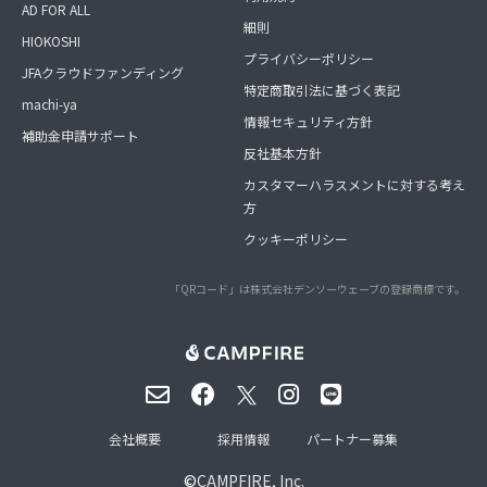
AD FOR ALL
細則
HIOKOSHI
プライバシーポリシー
JFAクラウドファンディング
特定商取引法に基づく表記
machi-ya
情報セキュリティ方針
補助金申請サポート
反社基本方針
カスタマーハラスメントに対する考え
方
クッキーポリシー
「QRコード」は株式会社デンソーウェーブの登録商標です。
会社概要
採用情報
パートナー募集
©
CAMPFIRE, Inc.