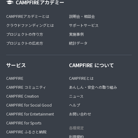
CAMPFIREアカデミー
CAMPFIREアカデミーとは
説明会・相談会
クラウドファンディングとは
サポートサービス
プロジェクトの作り方
実施事例
プロジェクトの広め方
統計データ
サービス
CAMPFIRE について
CAMPFIRE
CAMPFIREとは
CAMPFIRE コミュニティ
あんしん・安全への取り組み
CAMPFIRE Creation
ニュース
CAMPFIRE for Social Good
ヘルプ
CAMPFIRE for Entertainment
お問い合わせ
CAMPFIRE for Sports
各種規定
CAMPFIRE ふるさと納税
利用規約