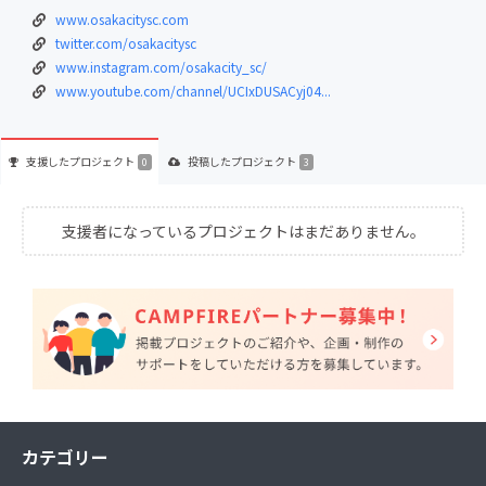
www.osakacitysc.com
twitter.com/osakacitysc
www.instagram.com/osakacity_sc/
www.youtube.com/channel/UCIxDUSACyj04...
支援した
プロジェクト
投稿した
プロジェクト
0
3
支援者になっているプロジェクトはまだありません。
カテゴリー