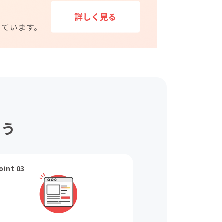
ょう
oint 03