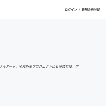
/
ログイン
新規会員登録
ジェクト
もうすぐ公開されます
プロダクト
クルアート、地方創生プロジェクトにも多数参加。ア
ファッション
スポーツ
ケア
ソーシャルグッド