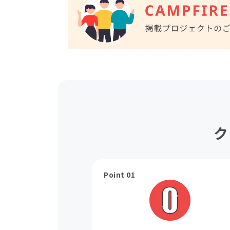
ク
Point 01