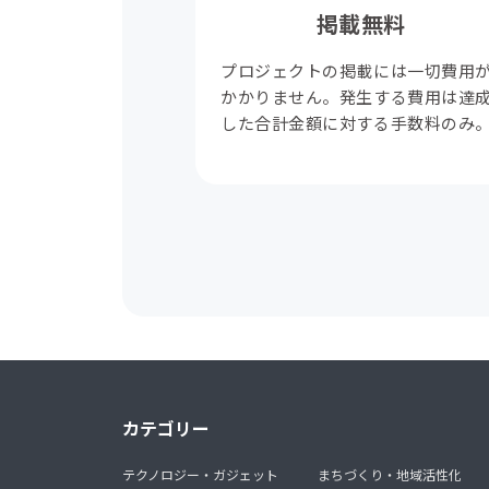
掲載無料
プロジェクトの掲載には一切費用
かかりません。発生する費用は達
した合計金額に対する手数料のみ
カテゴリー
テクノロジー・ガジェット
まちづくり・地域活性化