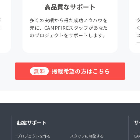
高品質なサポート
が
多くの実績から得た成功ノウハウを
成
元に、CAMPFIREスタッフがあなた
。
のプロジェクトをサポートします。
掲載希望の方はこちら
無料
起案サポート
サ
プロジェクトを作る
スタッフに相談する
CA