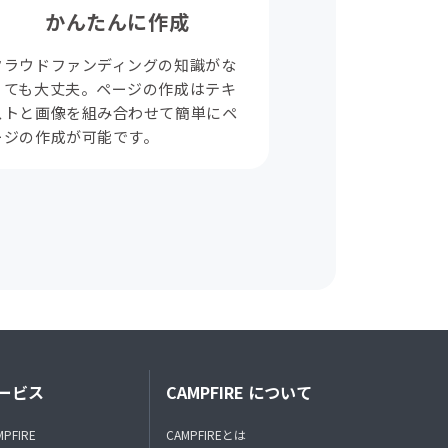
かんたんに作成
クラウドファンディングの知識がな
くても大丈夫。ページの作成はテキ
ストと画像を組み合わせて簡単にペ
ージの作成が可能です。
ービス
CAMPFIRE について
MPFIRE
CAMPFIREとは