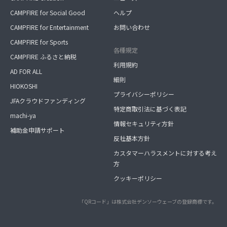
CAMPFIRE for Social Good
ヘルプ
CAMPFIRE for Entertainment
お問い合わせ
CAMPFIRE for Sports
各種規定
CAMPFIRE ふるさと納税
利用規約
AD FOR ALL
細則
HIOKOSHI
プライバシーポリシー
JFAクラウドファンディング
特定商取引法に基づく表記
machi-ya
情報セキュリティ方針
補助金申請サポート
反社基本方針
カスタマーハラスメントに対する考え
方
クッキーポリシー
「QRコード」は株式会社デンソーウェーブの登録商標です。