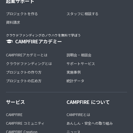
起案サポート
プロジェクトを作る
スタッフに相談する
資料請求
クラウドファンディングのノウハウを無料で学ぼう
CAMPFIREアカデミー
CAMPFIREアカデミーとは
説明会・相談会
クラウドファンディングとは
サポートサービス
プロジェクトの作り方
実施事例
プロジェクトの広め方
統計データ
サービス
CAMPFIRE について
CAMPFIRE
CAMPFIREとは
CAMPFIRE コミュニティ
あんしん・安全への取り組み
CAMPFIRE Creation
ニュース