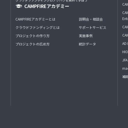
クラウドファンディングのノウハウを無料で学ぼう
CAM
CAMPFIREアカデミー
CAM
Ent
CAMPFIREアカデミーとは
説明会・相談会
CAM
クラウドファンディングとは
サポートサービス
CA
プロジェクトの作り方
実施事例
AD 
プロジェクトの広め方
統計データ
HIO
J
mac
補