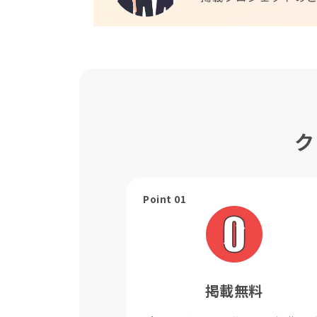
ク
Point 01
掲載無料