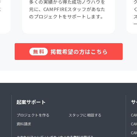
が
多くの実績から得た成功ノウハウを
成
元に、CAMPFIREスタッフがあなた
。
のプロジェクトをサポートします。
掲載希望の方はこちら
無料
起案サポート
サ
プロジェクトを作る
スタッフに相談する
CA
資料請求
CA
CAM