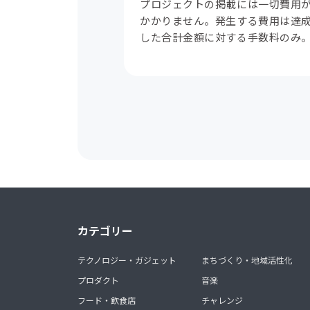
プロジェクトの掲載には一切費用
かかりません。発生する費用は達
した合計金額に対する手数料のみ
カテゴリー
テクノロジー・ガジェット
まちづくり・地域活性化
プロダクト
音楽
フード・飲食店
チャレンジ