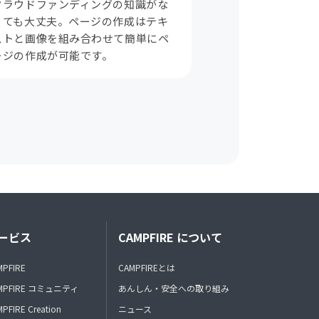
クラウドファンディングの知識がな
くても大丈夫。ページの作成はテキ
ストと画像を組み合わせて簡単にペ
ージの作成が可能です。
ービス
CAMPFIRE について
MPFIRE
CAMPFIREとは
MPFIRE コミュニティ
あんしん・安全への取り組み
PFIRE Creation
ニュース