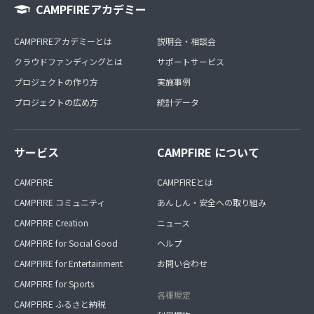
CAMPFIREアカデミー
CAMPFIREアカデミーとは
説明会・相談会
クラウドファンディングとは
サポートサービス
プロジェクトの作り方
実施事例
プロジェクトの広め方
統計データ
サービス
CAMPFIRE について
CAMPFIRE
CAMPFIREとは
CAMPFIRE コミュニティ
あんしん・安全への取り組み
CAMPFIRE Creation
ニュース
CAMPFIRE for Social Good
ヘルプ
CAMPFIRE for Entertainment
お問い合わせ
CAMPFIRE for Sports
各種規定
CAMPFIRE ふるさと納税