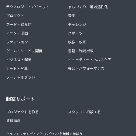
テクノロジー・ガジェット
まちづくり・地域活性化
プロダクト
音楽
フード・飲食店
チャレンジ
アニメ・漫画
スポーツ
ファッション
映像・映画
ゲーム・サービス開発
書籍・雑誌出版
ビジネス・起業
ビューティー・ヘルスケア
アート・写真
舞台・パフォーマンス
ソーシャルグッド
起案サポート
プロジェクトを作る
スタッフに相談する
資料請求
クラウドファンディングのノウハウを無料で学ぼう