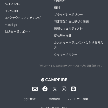
利用規約
AD FOR ALL
細則
HIOKOSHI
プライバシーポリシー
JFAクラウドファンディング
特定商取引法に基づく表記
machi-ya
情報セキュリティ方針
補助金申請サポート
反社基本方針
カスタマーハラスメントに対する考え
方
クッキーポリシー
「QRコード」は株式会社デンソーウェーブの登録商標です。
会社概要
採用情報
パートナー募集
©
CAMPFIRE, Inc.