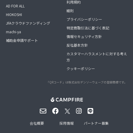
利用規約
AD FOR ALL
細則
HIOKOSHI
プライバシーポリシー
JFAクラウドファンディング
特定商取引法に基づく表記
machi-ya
情報セキュリティ方針
補助金申請サポート
反社基本方針
カスタマーハラスメントに対する考え
方
クッキーポリシー
「QRコード」は株式会社デンソーウェーブの登録商標です。
会社概要
採用情報
パートナー募集