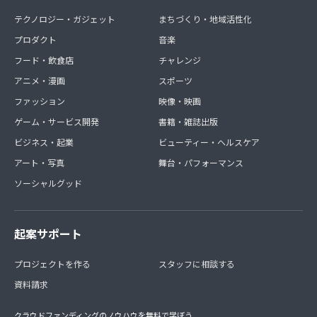
テクノロジー・ガジェット
まちづくり・地域活性化
プロダクト
音楽
フード・飲食店
チャレンジ
アニメ・漫画
スポーツ
ファッション
映像・映画
ゲーム・サービス開発
書籍・雑誌出版
ビジネス・起業
ビューティー・ヘルスケア
アート・写真
舞台・パフォーマンス
ソーシャルグッド
起案サポート
プロジェクトを作る
スタッフに相談する
資料請求
クラウドファンディングのノウハウを無料で学ぼう