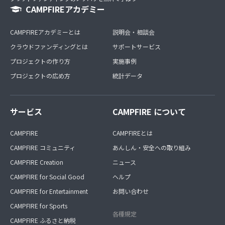
CAMPFIREアカデミー
CAMPFIREアカデミーとは
説明会・相談会
クラウドファンディングとは
サポートサービス
プロジェクトの作り方
実施事例
プロジェクトの広め方
統計データ
サービス
CAMPFIRE について
CAMPFIRE
CAMPFIREとは
CAMPFIRE コミュニティ
あんしん・安全への取り組み
CAMPFIRE Creation
ニュース
CAMPFIRE for Social Good
ヘルプ
CAMPFIRE for Entertainment
お問い合わせ
CAMPFIRE for Sports
各種規定
CAMPFIRE ふるさと納税