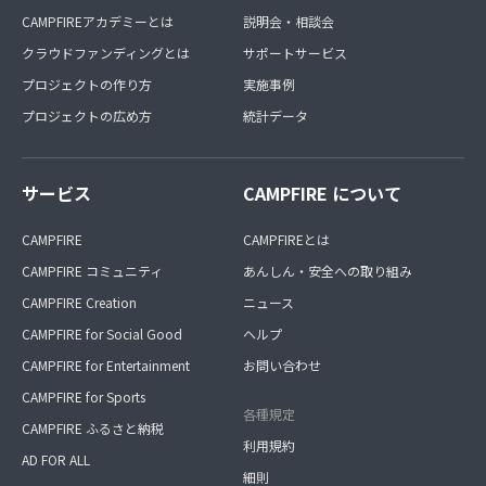
CAMPFIREアカデミーとは
説明会・相談会
クラウドファンディングとは
サポートサービス
プロジェクトの作り方
実施事例
プロジェクトの広め方
統計データ
サービス
CAMPFIRE について
CAMPFIRE
CAMPFIREとは
CAMPFIRE コミュニティ
あんしん・安全への取り組み
CAMPFIRE Creation
ニュース
CAMPFIRE for Social Good
ヘルプ
CAMPFIRE for Entertainment
お問い合わせ
CAMPFIRE for Sports
各種規定
CAMPFIRE ふるさと納税
利用規約
AD FOR ALL
細則