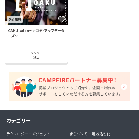
愛知県
GAKU salon〜ナゴヤ•アップデータ
ーズ〜
メンバー
23人
カテゴリー
テクノロジー・ガジェット
まちづくり・地域活性化