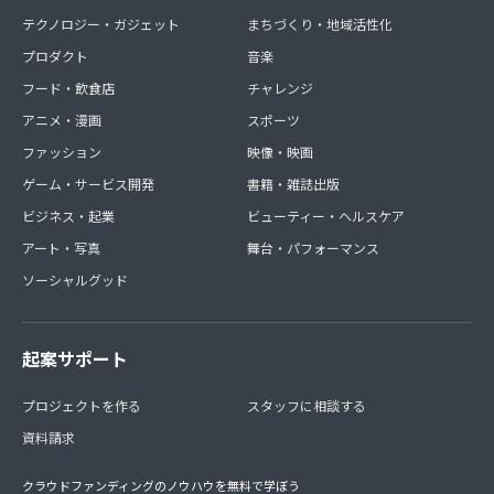
テクノロジー・ガジェット
まちづくり・地域活性化
プロダクト
音楽
フード・飲食店
チャレンジ
アニメ・漫画
スポーツ
ファッション
映像・映画
ゲーム・サービス開発
書籍・雑誌出版
ビジネス・起業
ビューティー・ヘルスケア
アート・写真
舞台・パフォーマンス
ソーシャルグッド
起案サポート
プロジェクトを作る
スタッフに相談する
資料請求
クラウドファンディングのノウハウを無料で学ぼう