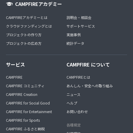
CAMPFIREアカデミー
CAMPFIREアカデミーとは
説明会・相談会
クラウドファンディングとは
サポートサービス
プロジェクトの作り方
実施事例
プロジェクトの広め方
統計データ
サービス
CAMPFIRE について
CAMPFIRE
CAMPFIREとは
CAMPFIRE コミュニティ
あんしん・安全への取り組み
CAMPFIRE Creation
ニュース
CAMPFIRE for Social Good
ヘルプ
CAMPFIRE for Entertainment
お問い合わせ
CAMPFIRE for Sports
各種規定
CAMPFIRE ふるさと納税