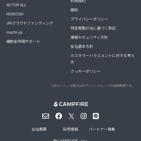
利用規約
AD FOR ALL
細則
HIOKOSHI
プライバシーポリシー
JFAクラウドファンディング
特定商取引法に基づく表記
machi-ya
情報セキュリティ方針
補助金申請サポート
反社基本方針
カスタマーハラスメントに対する考え
方
クッキーポリシー
「QRコード」は株式会社デンソーウェーブの登録商標です。
会社概要
採用情報
パートナー募集
©
CAMPFIRE, Inc.