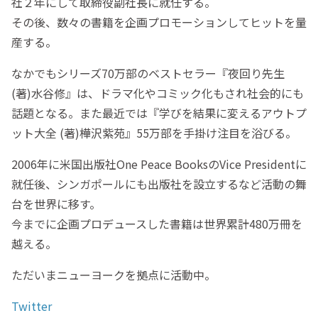
社２年にして取締役副社長に就任する。
その後、数々の書籍を企画プロモーションしてヒットを量
産する。
なかでもシリーズ70万部のベストセラー『夜回り先生
(著)水谷修』は、ドラマ化やコミック化もされ社会的にも
話題となる。また最近では『学びを結果に変えるアウトプ
ット大全 (著)樺沢紫苑』55万部を手掛け注目を浴びる。
2006年に米国出版社One Peace BooksのVice Presidentに
就任後、シンガポールにも出版社を設立するなど活動の舞
台を世界に移す。
今までに企画プロデュースした書籍は世界累計480万冊を
越える。
ただいまニューヨークを拠点に活動中。
Twitter