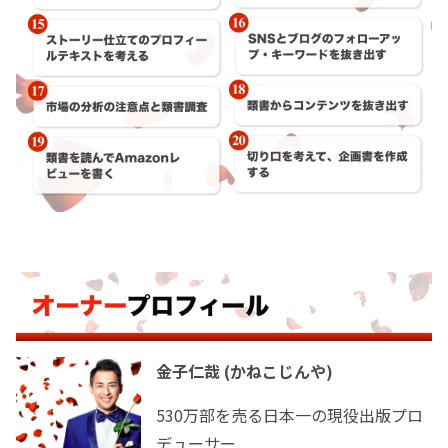
金子仁哉 (かねこじんや)
530万部を売る日本一の現役出版プロ
デューサー