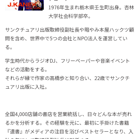
1976年生まれ栃木県壬生町出身。杏林
大学社会科学部卒。
サンクチュアリ出版取締役副社長や暗やみ本屋ハックツ顧
問を含め、世界中で5つの会社とNPO法人を運営してい
る。
学生時代からラジオDJ、フリーペーパーや音楽イベント
などの活動をする。
それらが縁で作家の高橋歩と知り合い、22歳でサンクチ
ュアリ出版に入社。
全国4,000店舗の書店を営業統括し、日々どんな本が売れ
るかを分析する。その経験を元に、最初に手掛けた書籍
『遺書』がメディアの注目を浴びベストセラーとなり、入