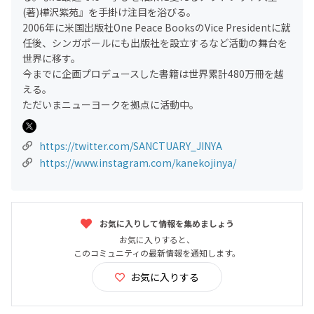
(著)樺沢紫苑』を手掛け注目を浴びる。
2006年に米国出版社One Peace BooksのVice Presidentに就
任後、シンガポールにも出版社を設立するなど活動の舞台を
世界に移す。
今までに企画プロデュースした書籍は世界累計480万冊を越
える。
ただいまニューヨークを拠点に活動中。
https://twitter.com/SANCTUARY_JINYA
https://www.instagram.com/kanekojinya/
お気に入りして情報を集めましょう
お気に入りすると、
このコミュニティの最新情報を通知します。
お気に入りする