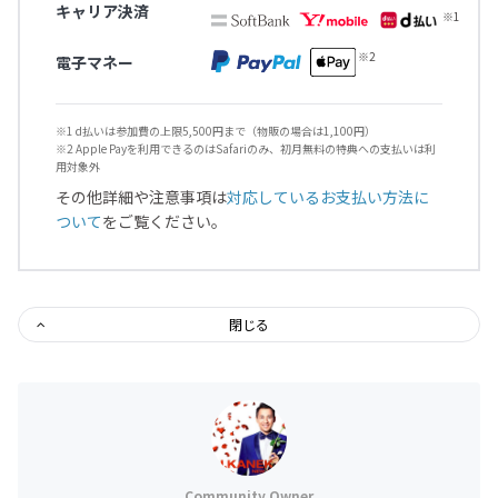
キャリア決済
電子マネー
※1 d払いは参加費の上限5,500円まで（物販の場合は1,100円）
※2 Apple Payを利用できるのはSafariのみ、初月無料の特典への支払いは利
用対象外
その他詳細や注意事項は
対応しているお支払い方法に
ついて
をご覧ください。
閉じる