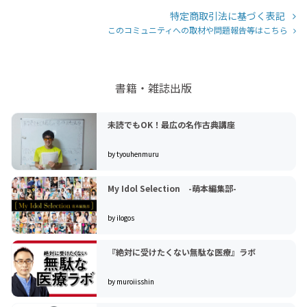
特定商取引法に基づく表記
このコミュニティへの取材や問題報告等はこちら
書籍・雑誌出版
未読でもOK！最広の名作古典講座
by tyouhenmuru
My Idol Selection -萌本編集部-
by ilogos
『絶対に受けたくない無駄な医療』ラボ
by muroiisshin