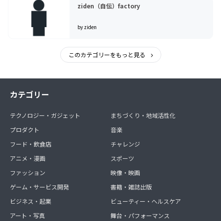
ziden（自伝）factory
by ziden
このカテゴリーをもっと見る
カテゴリー
テクノロジー・ガジェット
まちづくり・地域活性化
プロダクト
音楽
フード・飲食店
チャレンジ
アニメ・漫画
スポーツ
ファッション
映像・映画
ゲーム・サービス開発
書籍・雑誌出版
ビジネス・起業
ビューティー・ヘルスケア
アート・写真
舞台・パフォーマンス