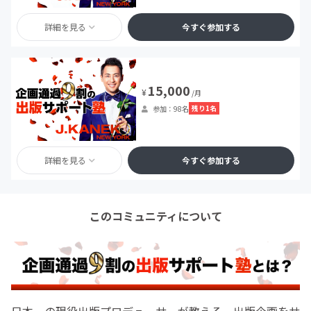
詳細を見る
今すぐ参加する
15,000
¥
/月
残り1名
参加：98名
詳細を見る
今すぐ参加する
このコミュニティについて
日本一の現役出版プロデューサーが教える、出版企画をサ