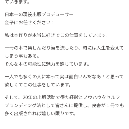
ていきます。
日本一の現役出版プロデューサー
金子にお任せください！
私は本作りが本当に好きでこの仕事をしています。
一冊の本で楽しんだり涙を流したり、時には人生を変えて
しまう事もある。
そんな本の可能性に魅力を感じています。
一人でも多くの人に本って実は面白いんだなあ！と思って
欲しくてこの仕事をしています。
そして、20年の出版活動で得た経験とノウハウをセルフ
ブランディング法として皆さんに提供し、良書が１冊でも
多く出版されれば嬉しい限りです。