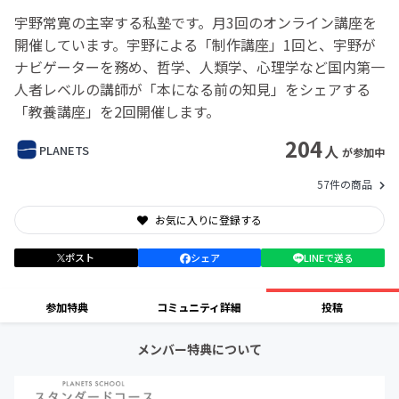
宇野常寛の主宰する私塾です。月3回のオンライン講座を
開催しています。宇野による「制作講座」1回と、宇野が
ナビゲーターを務め、哲学、人類学、心理学など国内第一
人者レベルの講師が「本になる前の知見」をシェアする
「教養講座」を2回開催します。
204
人
PLANETS
が参加中
57件の商品
お気に入りに登録する
ポスト
シェア
LINEで送る
参加特典
コミュニティ詳細
投稿
メンバー特典について