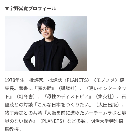
▼宇野常寛プロフィール
1978年生。批評家。批評誌〈PLANETS〉〈モノノメ〉編
集長。著書に『庭の話』（講談社）、『遅いインターネッ
ト』（幻冬舎）、『母性のディストピア』（集英社）、石
破茂との対談『こんな日本をつくりたい』（太田出版）、
猪子寿之との共著『人類を前に進めたいーチームラボと境
界のない世界』（PLANETS）など多数。明治大学特別招
聘教授。