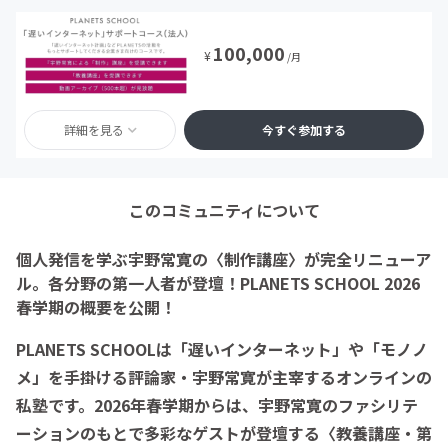
100,000
¥
/月
詳細を見る
今すぐ参加する
このコミュニティについて
個人発信を学ぶ宇野常寛の〈制作講座〉が完全リニューア
ル。各分野の第一人者が登壇！PLANETS SCHOOL 2026
春学期の概要を公開！
PLANETS SCHOOLは「遅いインターネット」や「モノノ
メ」を手掛ける評論家・宇野常寛が主宰するオンラインの
私塾です。2026年春学期からは、宇野常寛のファシリテ
ーションのもとで多彩なゲストが登壇する〈教養講座・第