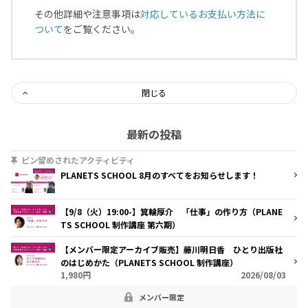
その他詳細や注意事項は
対応しているお支払い方法に
ついて
をご覧ください。
閉じる
最新の投稿
ピン留めされたアクティビティ
PLANETS SCHOOL 8月のすべてをお知らせします！
【9/8（火）19:00-】箕輪厚介 「仕事」の作り方（PLANE
TS SCHOOL 制作講座 第六期）
【メンバー限定アーカイブ販売】藤川明日香 ひとり出版社
のはじめかた（PLANETS SCHOOL 制作講座）
1,980円
2026/08/03
メンバー限定