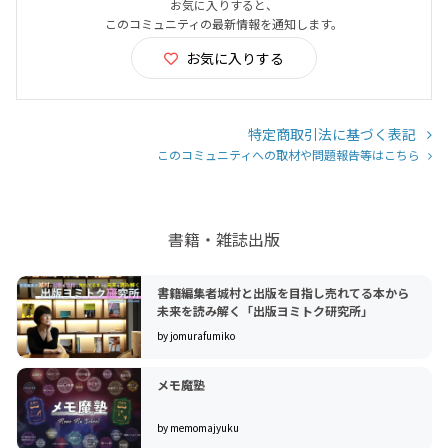
お気に入りすると、
このコミュニティの最新情報を通知します。
お気に入りする
特定商取引法に基づく表記
このコミュニティへの取材や問題報告等はこちら
書籍・雑誌出版
書籍編集者城村と出版を目指し売れてる本から
未来を読み解く「出版ヨミトク研究所」
by jomurafumiko
メモ魔塾
by memomajyuku