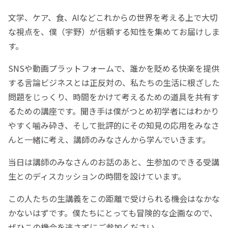
文学、ケア、食、AIなどこれからの世界を考える上で大切
な視点を、僕（宇野）が信頼する知性を集めてお届けしま
す。
SNSや動画プラットフォームで、誰かを貶める快楽を提供
する言論ビジネスとは正反対の、私たちの生活に根ざした
問題をじっくり、時間をかけて考えるための道具を共有す
るための講座です。聞き手は僕がつとめ初学者にはわかり
やすく噛み砕き、そして批評的にその知見の応用をみなさ
んと一緒に考え、講師のみなさんから学んでいきます。
当日は講師のみなさんのお話のあと、生参加のできる受講
生とのディスカッションの時間を設けています。
この人たちの生講義をこの距離で受けられる機会はなかな
かないはずです。僕たちにとっても冒険的な企画なので、
ぜひこの機会を逃さずにご参加ください。