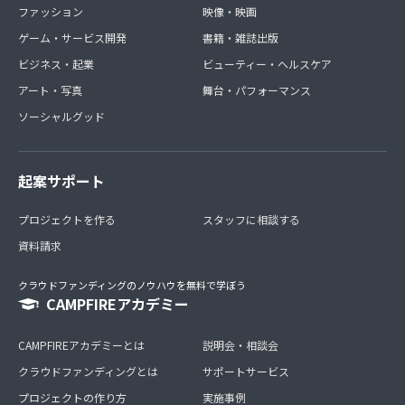
ファッション
映像・映画
ゲーム・サービス開発
書籍・雑誌出版
ビジネス・起業
ビューティー・ヘルスケア
アート・写真
舞台・パフォーマンス
ソーシャルグッド
起案サポート
プロジェクトを作る
スタッフに相談する
資料請求
クラウドファンディングのノウハウを無料で学ぼう
CAMPFIREアカデミー
CAMPFIREアカデミーとは
説明会・相談会
クラウドファンディングとは
サポートサービス
プロジェクトの作り方
実施事例