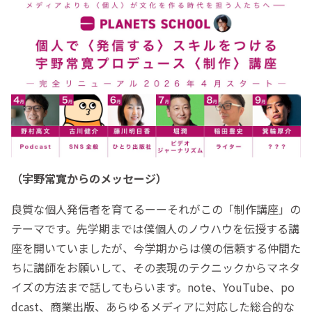
（宇野常寛からのメッセージ）
良質な個人発信者を育てるーーそれがこの「制作講座」の
テーマです。先学期までは僕個人のノウハウを伝授する講
座を開いていましたが、今学期からは僕の信頼する仲間た
ちに講師をお願いして、その表現のテクニックからマネタ
イズの方法まで話してもらいます。note、YouTube、po
dcast、商業出版、あらゆるメディアに対応した総合的な