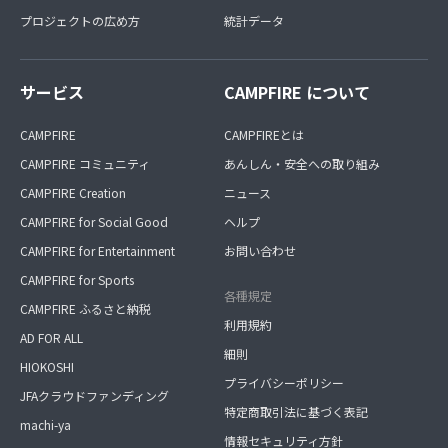
プロジェクトの広め方
統計データ
サービス
CAMPFIRE について
CAMPFIRE
CAMPFIREとは
CAMPFIRE コミュニティ
あんしん・安全への取り組み
CAMPFIRE Creation
ニュース
CAMPFIRE for Social Good
ヘルプ
CAMPFIRE for Entertainment
お問い合わせ
CAMPFIRE for Sports
各種規定
CAMPFIRE ふるさと納税
利用規約
AD FOR ALL
細則
HIOKOSHI
プライバシーポリシー
JFAクラウドファンディング
特定商取引法に基づく表記
machi-ya
情報セキュリティ方針