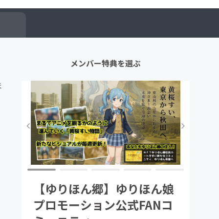
メンバー特典を選ぶ
ほ
す
【ゆりほん郷】ゆりほん娘
プロモーション公式FANコ