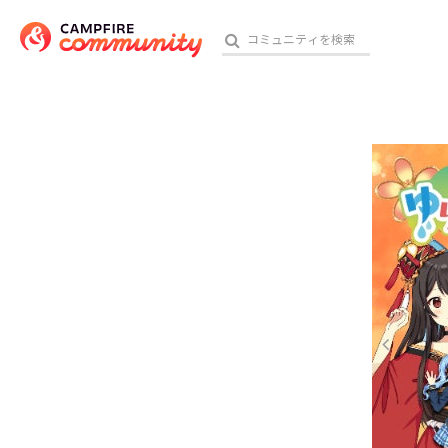
参加特典
おす
アート・写真
テクノロジー・ガジェット
映像・映画
ビジネス・起業
チャレンジ