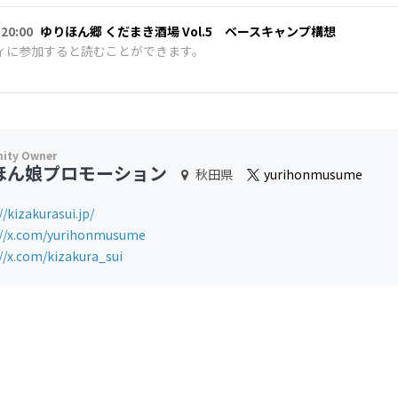
 20:00
ゆりほん郷 くだまき酒場 Vol.5 ベースキャンプ構想
ィに参加すると読むことができます。
ほん娘プロモーション
秋田県
yurihonmusume
//kizakurasui.jp/
://x.com/yurihonmusume
//x.com/kizakura_sui