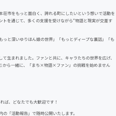
本荘市をもっと面白く、誇れる町にしたいという想いで活動を
ントを通じて、多くの支援を受けながら“物語と現実が交差す
「もっと深いゆりほん娘の世界」「もっとディープな裏話」「も
として生まれました。ファンと共に、キャラたちの世界を広げ、
―ここから一緒に、「まち×物語×ファン」の挑戦を始めません
あれば、どなたでも大歓迎です！
RE内の「活動報告」で随時公開いたします。