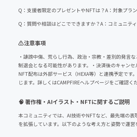
Q：支援者限定のプレゼントやNFTは？A：対象プラ
Q：質問や相談はどこでできますか？A：コミュニテ
⚠️注意事項
・誹謗中傷、荒らし行為、政治・宗教・差別的発言な
制退会となる可能性があります。・決済後のキャンセ
NFT配布は外部サービス（HEXA等）と連携予定です。
じます。詳しくはCAMPFIREヘルプページをご確認く
🧠 著作権・AIイラスト・NFTに関するご説明
本コミュニティでは、AI技術やNFTなど、最先端の
を拡張しています。以下のような考え方と姿勢で運営