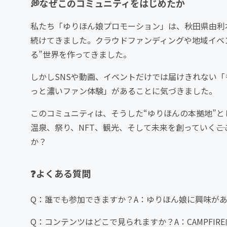
💭なぜこのコミュニティをはじめたか
私たち「ゆりほん娘プロモーション」は、秋田県由利
続けてきました。クラウドファンディングや地域イベ
る”世界を作ってきました。
しかしSNSや動画、イベントだけでは届けきれない
っと濃いファン体験」があることに気づきました。
このコミュニティは、そうした“ゆりほんの本拠地”
温泉、祭り、NFT、観光、そして未来を創っていく―
か？
❓よくある質問
Q：誰でも参加できますか？A：ゆりほん娘に興味が
Q：コンテンツはどこで見られますか？A：CAMPFI