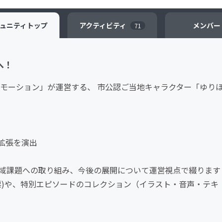
ュニティ
トップ
アクティビティ
メンバー
71
へ！
モーション」が運営する、 市公認ご当地キャラクター「ゆり
拡張を演出
地域課題への取り組み、今後の展開について運営視点で綴りま
民票)や、特別エピソードのコレクション（イラスト・音声・テキ