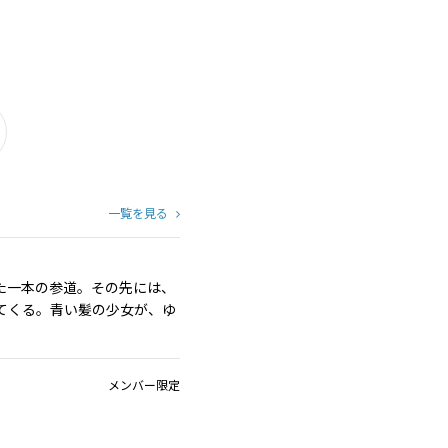
一覧を見る
た一本の参道。その先には、
てくる。青い髪の少女が、ゆ
メンバー限定