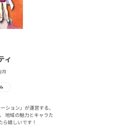
ティ
/月
み
モーション」が運営する、
。 地域の魅力とキャラた
れたら嬉しいです！