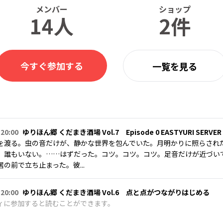
メンバー
ショップ
14人
2件
今すぐ参加する
一覧を見る
 20:00
ゆりほん郷 くだまき酒場 Vol.7 Episode 0 EASTYURI SERVER
を渡る。虫の音だけが、静かな世界を包んでいた。月明かりに照らされ
。誰もいない。……はずだった。コツ。コツ。コツ。足音だけが近づい
の前で立ち止まった。彼...
 20:00
ゆりほん郷 くだまき酒場 Vol.6 点と点がつながりはじめる
ィに参加すると読むことができます。