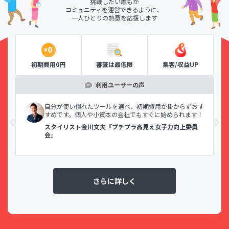
挑戦したい誰もが
コミュニティを運営できるように、
一人ひとりの熱意を応援します
初期費用0円
審査は最低限
集客/収益UP
利用ユーザーの声
示で
自分が使い慣れたツールを選べ、初期費用が掛からずおす
すめです。個人や小資本の会社でもすぐに始められます！
スタイリスト金川文夫『プチプラ高見え女子力向上委員
会』
さらに詳しく