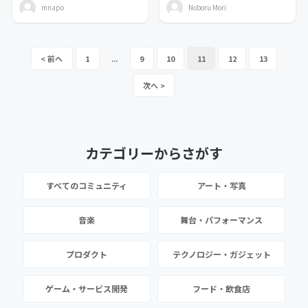
mnapo
Noboru Mori
1
...
9
10
11
12
13
カテゴリーから
さがす
すべてのコミュニティ
アート・写真
音楽
舞台・パフォーマンス
プロダクト
テクノロジー・ガジェット
ゲーム・サービス開発
フード・飲食店