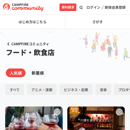
/
資料請求
ログイン
新規会員登録
はじめ方はこちら
さがす
CAMPFIREコミュニティ
フード・飲食店
人気順
新着順
すべて
アニメ・漫画
ビジネス・起業
音楽
プロダ