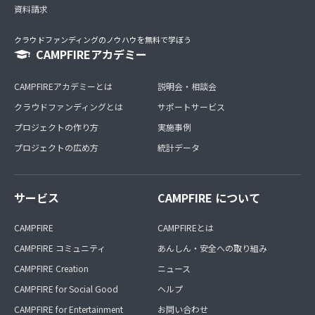
資料請求
クラウドファンディングのノウハウを無料で学ぼう
CAMPFIREアカデミー
CAMPFIREアカデミーとは
説明会・相談会
クラウドファンディングとは
サポートサービス
プロジェクトの作り方
実施事例
プロジェクトの広め方
統計データ
サービス
CAMPFIRE について
CAMPFIRE
CAMPFIREとは
CAMPFIRE コミュニティ
あんしん・安全への取り組み
CAMPFIRE Creation
ニュース
CAMPFIRE for Social Good
ヘルプ
CAMPFIRE for Entertainment
お問い合わせ