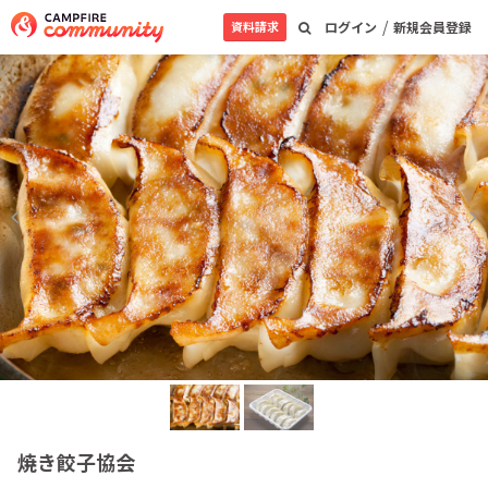
/
資料請求
ログイン
新規会員登録
焼き餃子協会