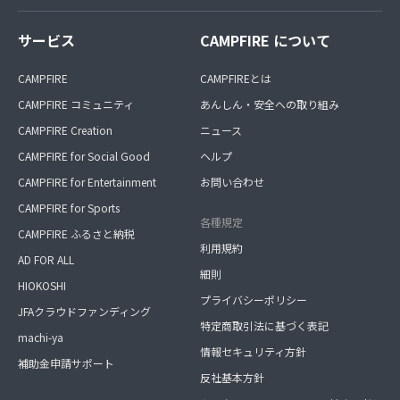
サービス
CAMPFIRE について
CAMPFIRE
CAMPFIREとは
CAMPFIRE コミュニティ
あんしん・安全への取り組み
CAMPFIRE Creation
ニュース
CAMPFIRE for Social Good
ヘルプ
CAMPFIRE for Entertainment
お問い合わせ
CAMPFIRE for Sports
各種規定
CAMPFIRE ふるさと納税
利用規約
AD FOR ALL
細則
HIOKOSHI
プライバシーポリシー
JFAクラウドファンディング
特定商取引法に基づく表記
machi-ya
情報セキュリティ方針
補助金申請サポート
反社基本方針