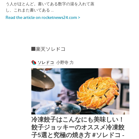
■楽天ソレドコ