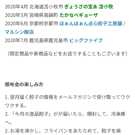
2020年4月 北海道苫小牧市
ぎょうざの宝永 苫小牧
2020年5月 宮崎県高鍋町
たかなべギョーザ
2020年6月 京都府京都市
ほぁんほぁん点心餃子工房舗
/
マルシン飯店
2020年7月 鹿児島県鹿児島市
ビッグファイブ
（限定商品や新商品などをお送りすることもございます）
頒布会の楽しみ方
1. 翌月届く餃子の情報をメールマガジンで受け取ってワク
ワクする。
2. 「今月の逸品餃子」がが届いたら、開封して、冷凍庫
へ。
3. お湯を沸かし、フライパンをあたためて、餃子を焼