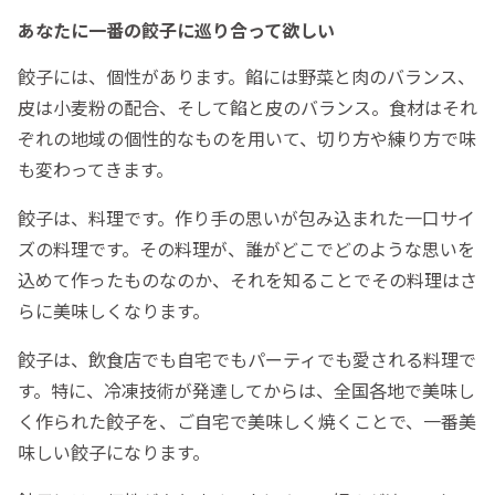
あなたに一番の餃子に巡り合って欲しい
餃子には、個性があります。餡には野菜と肉のバランス、
皮は小麦粉の配合、そして餡と皮のバランス。食材はそれ
ぞれの地域の個性的なものを用いて、切り方や練り方で味
も変わってきます。
餃子は、料理です。作り手の思いが包み込まれた一口サイ
ズの料理です。その料理が、誰がどこでどのような思いを
込めて作ったものなのか、それを知ることでその料理はさ
らに美味しくなります。
餃子は、飲食店でも自宅でもパーティでも愛される料理で
す。特に、冷凍技術が発達してからは、全国各地で美味し
く作られた餃子を、ご自宅で美味しく焼くことで、一番美
味しい餃子になります。