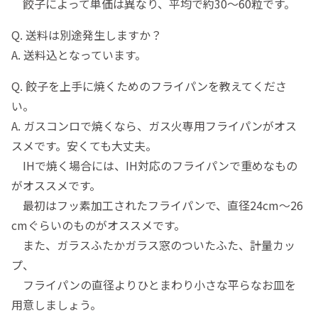
餃子によって単価は異なり、平均で約30〜60粒です。
Q. 送料は別途発生しますか？
A. 送料込となっています。
Q. 餃子を上手に焼くためのフライパンを教えてくださ
い。
A. ガスコンロで焼くなら、ガス火専用フライパンがオス
スメです。安くても大丈夫。
IHで焼く場合には、IH対応のフライパンで重めなもの
がオススメです。
最初はフッ素加工されたフライパンで、直径24cm〜26
cmぐらいのものがオススメです。
また、ガラスふたかガラス窓のついたふた、計量カッ
プ、
フライパンの直径よりひとまわり小さな平らなお皿を
用意しましょう。