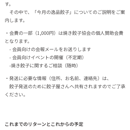
す。
その中で、「今月の逸品餃子」についてのご説明をご案
内します。
・会費の一部（1,000円）は焼き餃子協会の個人賛助会費
となります。
- 会員向けの会報メールをお送りします
- 会員向けイベントの開催（不定期）
-焼き餃子に関するご相談（随時）
・発送に必要な情報（住所、お名前、連絡先）は、
餃子発送のために餃子屋さんへ共有されますのでご了承
ください。
これまでのリターンとこれからの予定