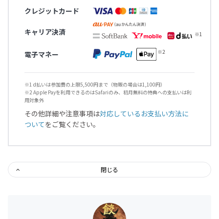
クレジットカード
キャリア決済
電子マネー
※1 d払いは参加費の上限5,500円まで（物販の場合は1,100円）
※2 Apple Payを利用できるのはSafariのみ、初月無料の特典への支払いは利
用対象外
その他詳細や注意事項は
対応しているお支払い方法に
ついて
をご覧ください。
閉じる