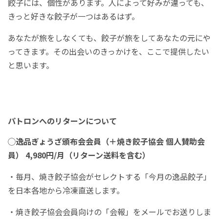
餃子には、個性があります。人によって好みが違っても、
きっと好きな餃子が一つはあるはず。
あなたが旅をしなくても、餃子が旅をしてあなたの元にや
ってきます。その出会いのきっかけを、ここで提供したい
と思います。
パトロンへのリターンについて
◯逸品ぎょうざ頒布会会員（＋焼き餃子協会 個人賛助会
員） 4,980円/月（リターン送料を含む）
・毎月、焼き餃子協会がセレクトする「今月の逸品餃子」
を日本各地から冷凍直送します。
・焼き餃子協会会員向けの「会報」をメールでお送りしま