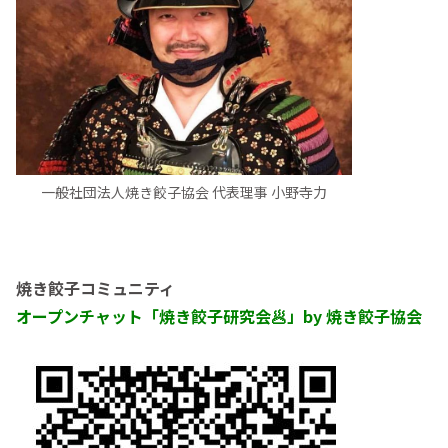
一般社団法人焼き餃子協会 代表理事 小野寺力
焼き餃子コミュニティ
オープンチャット「焼き餃子研究会🥟」by 焼き餃子協会