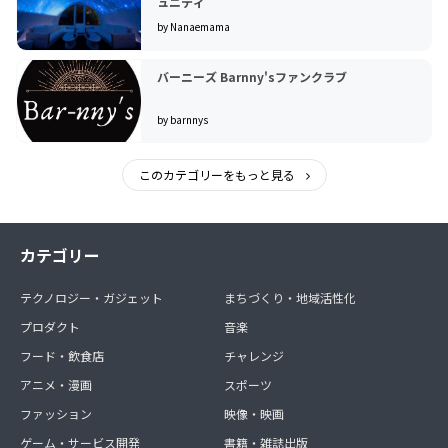
ュニティ
by Nanaemama
バーニーズ Barnny'sファンクラブ
by barnnys
このカテゴリーをもっと見る
カテゴリー
テクノロジー・ガジェット
まちづくり・地域活性化
プロダクト
音楽
フード・飲食店
チャレンジ
アニメ・漫画
スポーツ
ファッション
映像・映画
ゲーム・サービス開発
書籍・雑誌出版