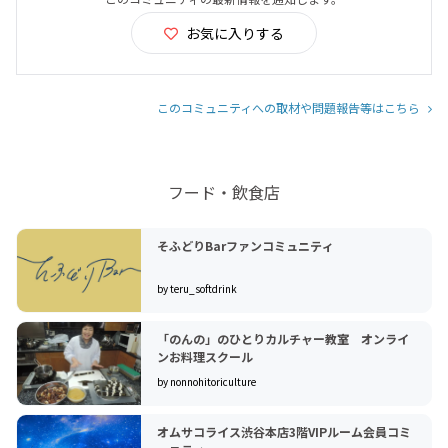
お気に入りする
このコミュニティへの取材や問題報告等はこちら
フード・飲食店
そふどりBarファンコミュニティ
by teru_softdrink
「のんの」のひとりカルチャー教室 オンライ
ンお料理スクール
by nonnohitoriculture
オムサコライス渋谷本店3階VIPルーム会員コミ