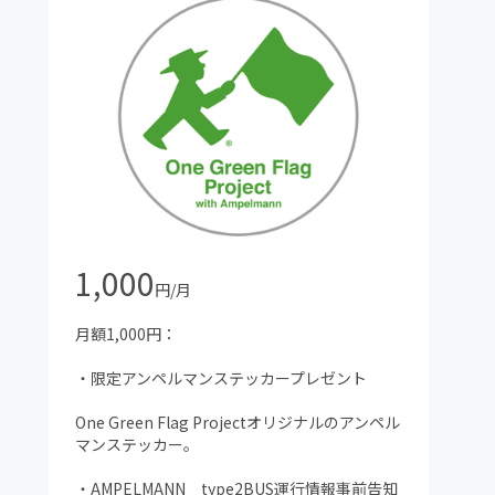
1,000
円/月
月額1,000円：
・限定アンペルマンステッカープレゼント
One Green Flag Projectオリジナルのアンペル
マンステッカー。
・AMPELMANN type2BUS運行情報事前告知