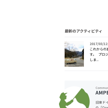
最新のアクティビティ
2017/03/12
これからの
す。 プロ
しま...
AMP
旧東ド
の「On