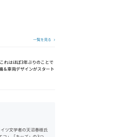
一覧を見る
 これはほぼ3年ぶりのことで
整備＆車両デザインがスタート
ドイツ文学者の天沼春樹氏
「エコ」「キッズ」の3つ