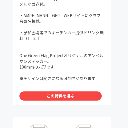
メルマガ送付。
・AMPELMANN GFP WEBサイトにクラブ
会員名掲載。
・参加会場等でのキッチンカー提供ドリンク無
料（1回/月）
One Green Flag Projectオリジナルのアンペル
マンステッカー。
100ｍｍの丸形です
※デザインは変更になる可能性があります
この特典を選ぶ