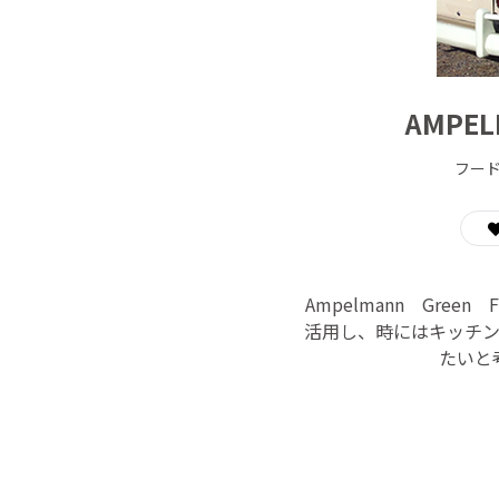
AMPE
フー
Ampelmann Gree
活用し、時にはキッチ
たいと