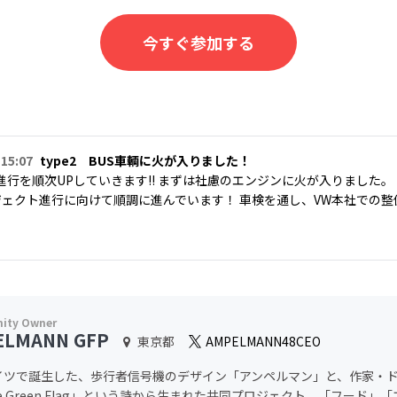
今すぐ参加する
 15:07
type2 BUS車輌に火が入りました！
進行を順次UPしていきます!! まずは社慮のエンジンに火が入りました。
ジェクト進行に向けて順調に進んでいます！ 車検を通し、VW本社での
ELMANN GFP
東京都
AMPELMANN48CEO
イツで誕生した、歩行者信号機のデザイン「アンペルマン」と、作家・
e Green Flag」という詩から生まれた共同プロジェクト。「フード」