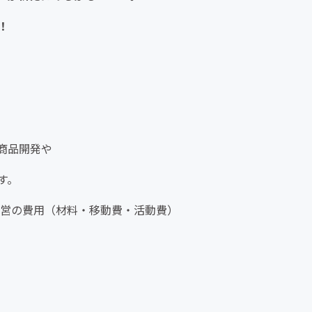
！
商品開発や
す。
ー運営の費用（材料・移動費・活動費）