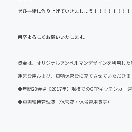
ぜひ一緒に作り上げていきましょう！！！！！！！！
何卒よろしくお願いいたします。
資金は、オリジナルアンぺルマンデザインを利用した
運営費用および、車輌保管費に充てさせていただきま
◆年間20会場【2017年】規模でのGFPキッチンカ
◆車両維持管理費（保管費・保険運用費等）