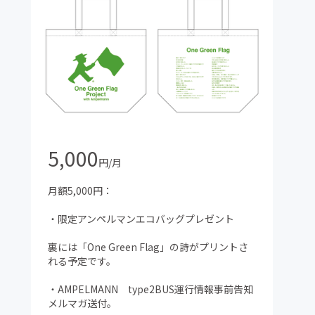
5,000
円/月
月額5,000円：
・限定アンペルマンエコバッグプレゼント
裏には「One Green Flag」の詩がプリントさ
れる予定です。
・AMPELMANN type2BUS運行情報事前告知
メルマガ送付。