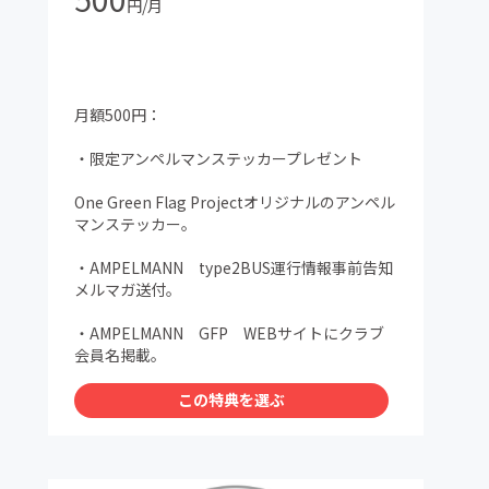
円/月
月額500円：
・限定アンペルマンステッカープレゼント
One Green Flag Projectオリジナルのアンペル
マンステッカー。
・AMPELMANN type2BUS運行情報事前告知
メルマガ送付。
・AMPELMANN GFP WEBサイトにクラブ
会員名掲載。
この特典を選ぶ