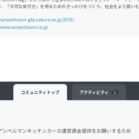
で、「大切な気付き」を得るためのきっかけをつくり、社会をより良い
//ampelmann-gfp.sakura.ne.jp/2016/
//www.ampelmann.co.jp
コミュニティ
トップ
アクティビティ
1
して始める、アンペルマンキッチンカーの運営資金提供をお願いするため