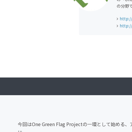
の分野
http:
http:
今回はOne Green Flag Projectの一環と