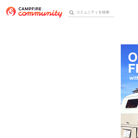
参加特典
おす
アート・写真
テクノロジー・ガジェット
映像・映画
ビジネス・起業
チャレンジ