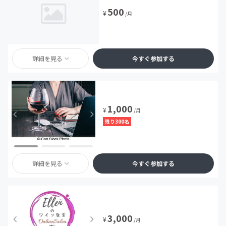
500
¥
/月
詳細を見る
今すぐ参加する
1,000
¥
/月
残り300名
詳細を見る
今すぐ参加する
3,000
¥
/月