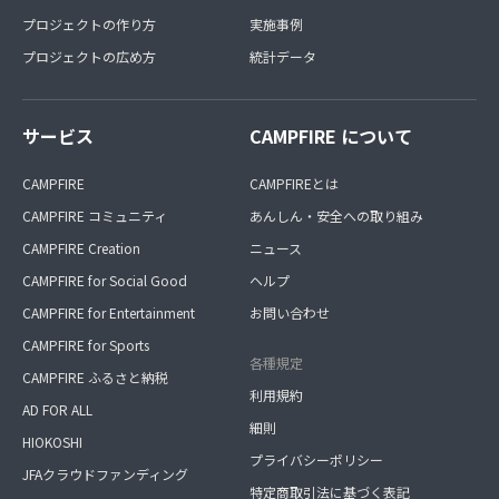
プロジェクトの作り方
実施事例
プロジェクトの広め方
統計データ
サービス
CAMPFIRE について
CAMPFIRE
CAMPFIREとは
CAMPFIRE コミュニティ
あんしん・安全への取り組み
CAMPFIRE Creation
ニュース
CAMPFIRE for Social Good
ヘルプ
CAMPFIRE for Entertainment
お問い合わせ
CAMPFIRE for Sports
各種規定
CAMPFIRE ふるさと納税
利用規約
AD FOR ALL
細則
HIOKOSHI
プライバシーポリシー
JFAクラウドファンディング
特定商取引法に基づく表記