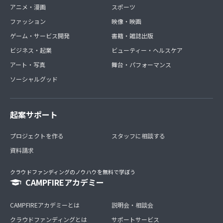
アニメ・漫画
スポーツ
ファッション
映像・映画
ゲーム・サービス開発
書籍・雑誌出版
ビジネス・起業
ビューティー・ヘルスケア
アート・写真
舞台・パフォーマンス
ソーシャルグッド
起案サポート
プロジェクトを作る
スタッフに相談する
資料請求
クラウドファンディングのノウハウを無料で学ぼう
CAMPFIREアカデミー
CAMPFIREアカデミーとは
説明会・相談会
クラウドファンディングとは
サポートサービス