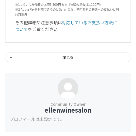
※1 d払いは参加費の上限5,500円まで（物販の場合は1,100円）
※2 Apple Payを利用できるのはSafariのみ、初月無料の特典への支払いは利
用対象外
その他詳細や注意事項は
対応しているお支払い方法に
ついて
をご覧ください。
閉じる
ellenwinesalon
プロフィールは未設定です。