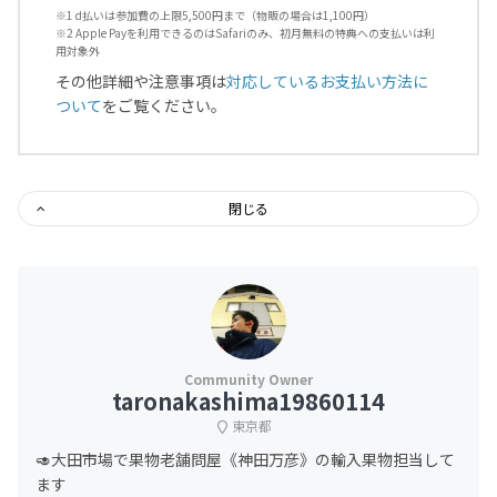
※1 d払いは参加費の上限5,500円まで（物販の場合は1,100円）
※2 Apple Payを利用できるのはSafariのみ、初月無料の特典への支払いは利
用対象外
その他詳細や注意事項は
対応しているお支払い方法に
ついて
をご覧ください。
閉じる
taronakashima19860114
東京都
🥑大田市場で果物老舗問屋《神田万彦》の輸入果物担当して
ます