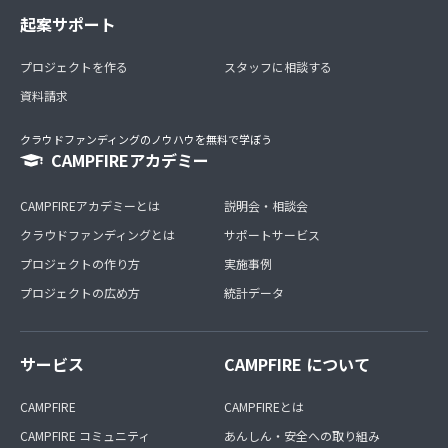
起案サポート
プロジェクトを作る
スタッフに相談する
資料請求
クラウドファンディングのノウハウを無料で学ぼう
CAMPFIREアカデミー
CAMPFIREアカデミーとは
説明会・相談会
クラウドファンディングとは
サポートサービス
プロジェクトの作り方
実施事例
プロジェクトの広め方
統計データ
サービス
CAMPFIRE について
CAMPFIRE
CAMPFIREとは
CAMPFIRE コミュニティ
あんしん・安全への取り組み