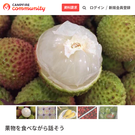
/
資料請求
ログイン
新規会員登録
果物を食べながら話そう