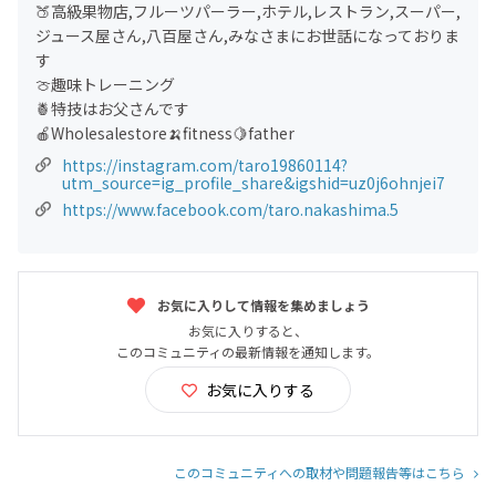
🍑高級果物店,フルーツパーラー,ホテル,レストラン,スーパー,
ジュース屋さん,八百屋さん,みなさまにお世話になっておりま
す
🍈趣味トレーニング
🍍特技はお父さんです
🍎Wholesalestore🍌fitness🍋father
https://instagram.com/taro19860114?
utm_source=ig_profile_share&igshid=uz0j6ohnjei7
https://www.facebook.com/taro.nakashima.5
お気に入りして情報を集めましょう
お気に入りすると、
このコミュニティの最新情報を通知します。
お気に入りする
このコミュニティへの取材や問題報告等はこちら