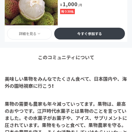
1,000
¥
/月
残り30名
詳細を見る
今すぐ参加する
このコミュニティについて
美味しい果物をみんなでたくさん食べて、日本国内や、海
外の園地視察に行こう❗️
果物の需要も農家も年々減っていってます。果物は、最高
のおやつです。江戸時代水菓子とは果物のことを言ってい
ました。その水菓子がお菓子や、アイス、サプリメントに
圧されています。果物をもっと食べて、果物農家を守る。