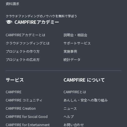
資料請求
クラウドファンディングのノウハウを無料で学ぼう
CAMPFIREアカデミー
CAMPFIREアカデミーとは
説明会・相談会
クラウドファンディングとは
サポートサービス
プロジェクトの作り方
実施事例
プロジェクトの広め方
統計データ
サービス
CAMPFIRE について
CAMPFIRE
CAMPFIREとは
CAMPFIRE コミュニティ
あんしん・安全への取り組み
CAMPFIRE Creation
ニュース
CAMPFIRE for Social Good
ヘルプ
CAMPFIRE for Entertainment
お問い合わせ