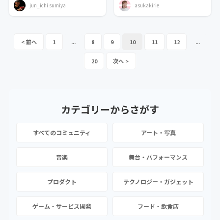
jun_ichi sumiya
asukakirie
1
...
8
9
10
11
12
...
20
カテゴリーから
さがす
すべてのコミュニティ
アート・写真
音楽
舞台・パフォーマンス
プロダクト
テクノロジー・ガジェット
ゲーム・サービス開発
フード・飲食店