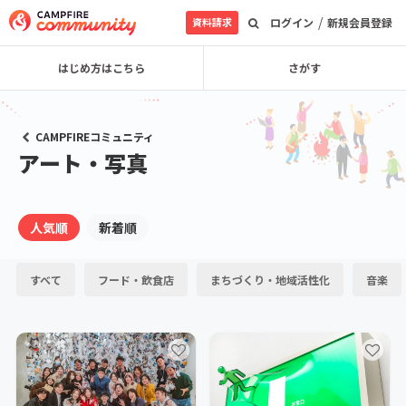
/
資料請求
ログイン
新規会員登録
はじめ方はこちら
さがす
CAMPFIREコミュニティ
アート・写真
人気順
新着順
すべて
フード・飲食店
まちづくり・地域活性化
音楽