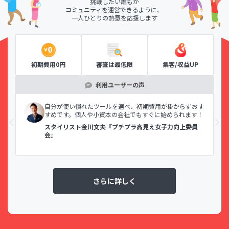
挑戦したい誰もが
コミュニティを運営できるように、
一人ひとりの熱意を応援します
初期費用0円
審査は最低限
集客/収益UP
利用ユーザーの声
示で
自分が使い慣れたツールを選べ、初期費用が掛からずおす
すめです。個人や小資本の会社でもすぐに始められます！
スタイリスト金川文夫『プチプラ高見え女子力向上委員
会』
さらに詳しく