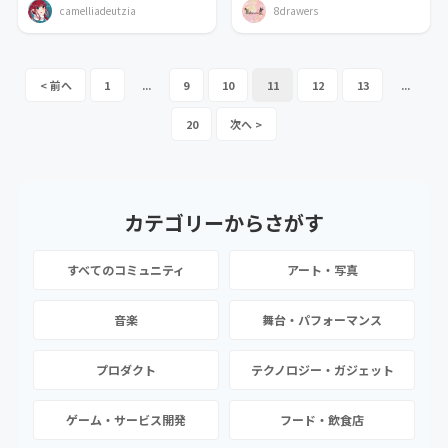
camelliadeutzia
8drawers
1
...
9
10
11
12
13
...
20
カテゴリーから
さがす
すべてのコミュニティ
アート・写真
音楽
舞台・パフォーマンス
プロダクト
テクノロジー・ガジェット
ゲーム・サービス開発
フード・飲食店