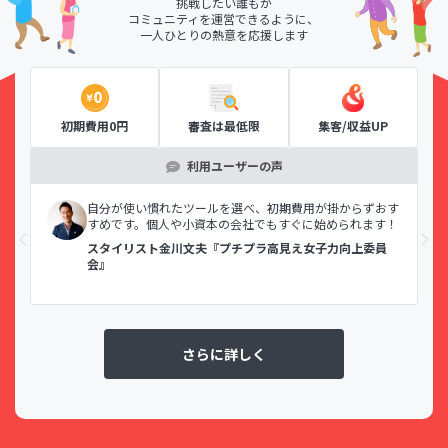
挑戦したい誰もが
コミュニティを運営できるように、
一人ひとりの熱意を応援します
初期費用0円
審査は最低限
集客/収益UP
利用ユーザーの声
示で
自分が使い慣れたツールを選べ、初期費用が掛からずおす
すめです。個人や小資本の会社でもすぐに始められます！
スタイリスト金川文夫『プチプラ高見え女子力向上委員
会』
さらに詳しく