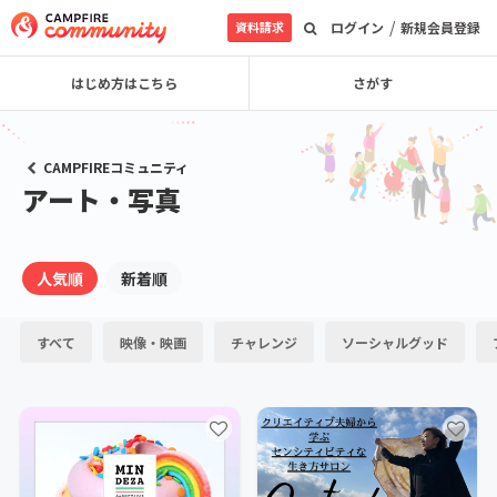
/
資料請求
ログイン
新規会員登録
はじめ方はこちら
さがす
CAMPFIREコミュニティ
アート・写真
人気順
新着順
すべて
映像・映画
チャレンジ
ソーシャルグッド