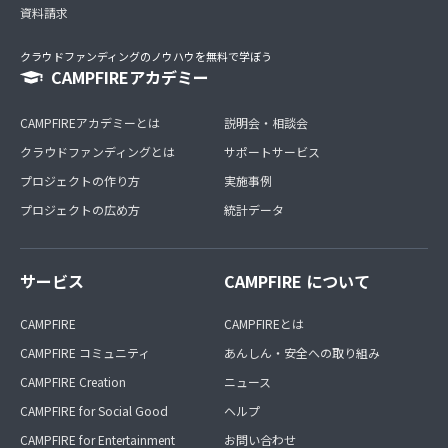
資料請求
クラウドファンディングのノウハウを無料で学ぼう
CAMPFIREアカデミー
CAMPFIREアカデミーとは
説明会・相談会
クラウドファンディングとは
サポートサービス
プロジェクトの作り方
実施事例
プロジェクトの広め方
統計データ
サービス
CAMPFIRE について
CAMPFIRE
CAMPFIREとは
CAMPFIRE コミュニティ
あんしん・安全への取り組み
CAMPFIRE Creation
ニュース
CAMPFIRE for Social Good
ヘルプ
CAMPFIRE for Entertainment
お問い合わせ