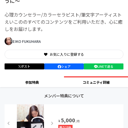
うに～
心理カウンセラー/カラーセラピスト/筆文字アーティスト
えいこののすべてのコンテンツをご利用いただき、心に癒
しをお届けします。
EIKO FUKUHARA
お気に入りに登録する
ポスト
シェア
LINEで送る
参加特典
コミュニティ詳細
メンバー特典について
5,000
¥
/月
残り10名