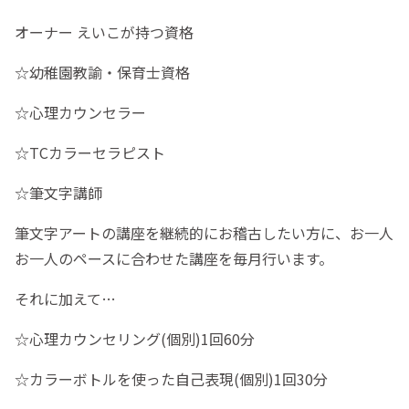
オーナー えいこが持つ資格
☆幼稚園教諭・保育士資格
☆心理カウンセラー
☆TCカラーセラピスト
☆筆文字講師
筆文字アートの講座を継続的にお稽古したい方に、お一人
お一人のペースに合わせた講座を毎月行います。
それに加えて…
☆心理カウンセリング(個別)1回60分
☆カラーボトルを使った自己表現(個別)1回30分