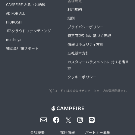
各種規定
CAMPFIRE ふるさと納税
利用規約
AD FOR ALL
細則
HIOKOSHI
プライバシーポリシー
JFAクラウドファンディング
特定商取引法に基づく表記
machi-ya
情報セキュリティ方針
補助金申請サポート
反社基本方針
カスタマーハラスメントに対する考え
方
クッキーポリシー
「QRコード」は株式会社デンソーウェーブの登録商標です。
会社概要
採用情報
パートナー募集