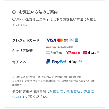
お支払い方法のご案内
CAMPFIREコミュニティは以下のお支払い方法に対応し
ています。
クレジットカード
キャリア決済
電子マネー
※1 d払いは参加費の上限5,500円まで（物販の場合は1,100円）
※2 Apple Payを利用できるのはSafariのみ、初月無料の特典への支払いは利
用対象外
その他詳細や注意事項は
対応しているお支払い方法に
ついて
をご覧ください。