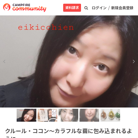
/
資料請求
ログイン
新規会員登録
クルール・ココン～カラフルな繭に包み込まれるよ