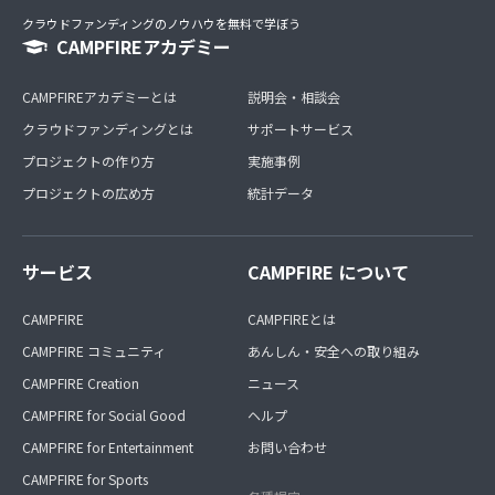
クラウドファンディングのノウハウを無料で学ぼう
CAMPFIREアカデミー
CAMPFIREアカデミーとは
説明会・相談会
クラウドファンディングとは
サポートサービス
プロジェクトの作り方
実施事例
プロジェクトの広め方
統計データ
サービス
CAMPFIRE について
CAMPFIRE
CAMPFIREとは
CAMPFIRE コミュニティ
あんしん・安全への取り組み
CAMPFIRE Creation
ニュース
CAMPFIRE for Social Good
ヘルプ
CAMPFIRE for Entertainment
お問い合わせ
CAMPFIRE for Sports