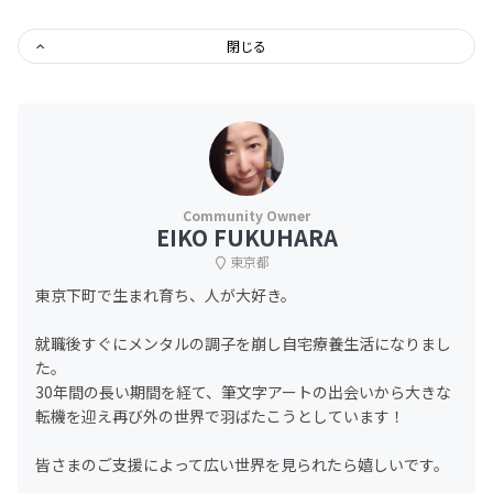
閉じる
EIKO FUKUHARA
東京都
東京下町で生まれ育ち、人が大好き。
就職後すぐにメンタルの調子を崩し自宅療養生活になりまし
た。
30年間の長い期間を経て、筆文字アートの出会いから大きな
転機を迎え再び外の世界で羽ばたこうとしています！
皆さまのご支援によって広い世界を見られたら嬉しいです。