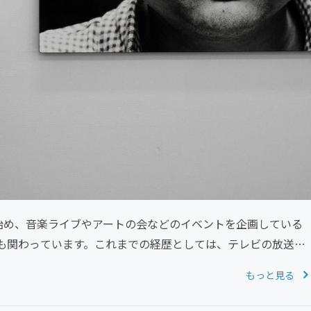
始め、音楽ライブやアートの会などのイベントを企画している
も関わっています。これまでの経歴としては、テレビの放送作
もっと見る