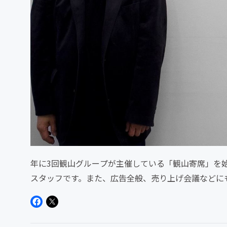
年に3回観山グループが主催している「観山寄席」を
スタッフです。また、広告全般、売り上げ会議などに
家や映画のプロデュース、脚...