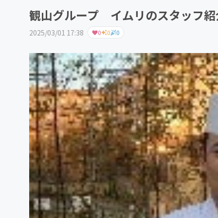
観山グループ イムリのスタッフ紹
2025/03/01 17:38
0
0
0