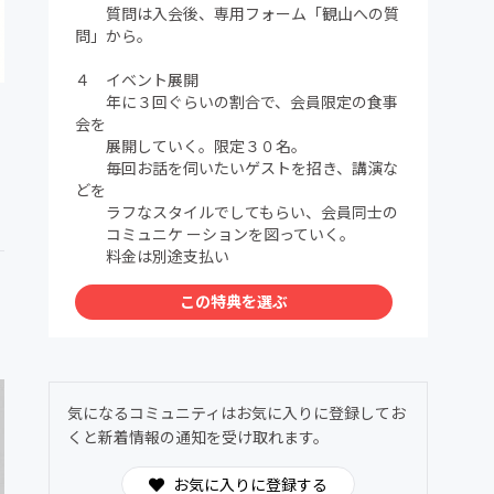
質問は入会後、専用フォーム「観山への質
問」から。
４ イベント展開
年に３回ぐらいの割合で、会員限定の食事
会を
展開していく。限定３０名。
毎回お話を伺いたいゲストを招き、講演な
どを
ラフなスタイルでしてもらい、会員同士の
コミュニケ ーションを図っていく。
料金は別途支払い
この特典を選ぶ
気になるコミュニティはお気に入りに登録してお
くと新着情報の通知を受け取れます。
お気に入りに登録する