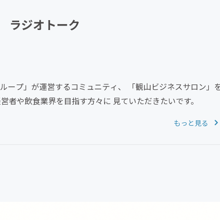
CAMPFIRE for Social Good
CAMPFIRE Creation
 ラジオトーク
グループ」が運営するコミュニティ、 「観山ビジネスサロン」
経営者や飲食業界を目指す方々に 見ていただきたいです。
もっと見る