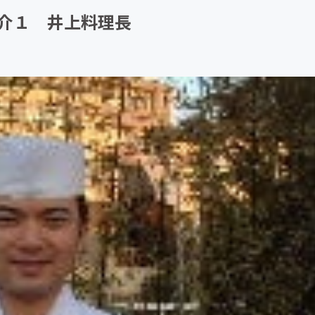
介１ 井上料理長