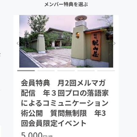
メンバー特典を選ぶ
を
会員特典 月2回メルマガ
配信 年３回プロの落語家
によるコミュニケーション
術公開 質問無制限 年3
回会員限定イベント
5,000