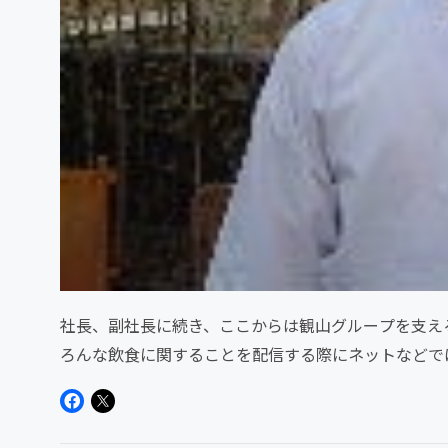
社長、副社長に続き、ここからは観山グループを支え
ろんな飲食に関することを配信する際にネットなどで
さんです。まずは、ＭＵＲＩ...