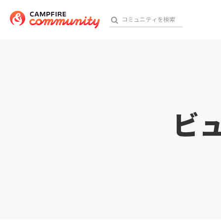
おす
ビ
アート・写真
テクノロジー・ガジェット
映像・映画
ビジネス・起業
チャレンジ