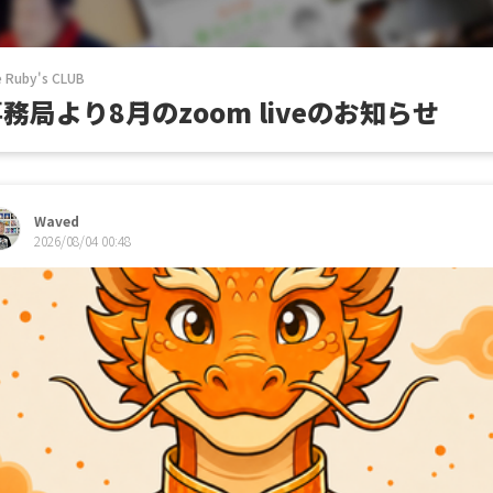
 Ruby's CLUB
務局より8月のzoom liveのお知らせ
Waved
2026/08/04 00:48