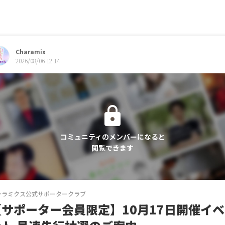
CAMPFIRE for Social Good
CAMPFIRE Creation
Charamix
2026/08/06 12:14
コミュニティのメンバーになると
閲覧できます
ャラミクス公式サポータークラブ
【サポーター会員限定】10月17日開催イベ