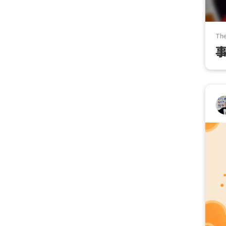
The
事