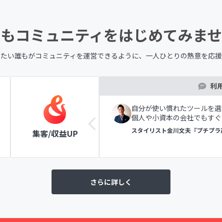
もコミュニティを
はじめてみませ
したい誰もが
コミュニティを運営できるように、
一人ひとりの熱意を応援
利
ツールの表示で初めての方
自分が使い慣れたツールを選
個人や小資本の会社でもすぐ
ラブ
スタイリスト金川文夫『プチプラ
集客/収益UP
さらに詳しく