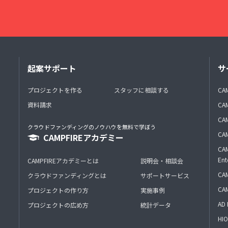
起案サポート
サ
プロジェクトを作る
スタッフに相談する
CA
資料請求
CA
CAM
クラウドファンディングのノウハウを無料で学ぼう
CAM
CAMPFIREアカデミー
CAM
Ent
CAMPFIREアカデミーとは
説明会・相談会
CAM
クラウドファンディングとは
サポートサービス
CA
プロジェクトの作り方
実施事例
AD 
プロジェクトの広め方
統計データ
HIO