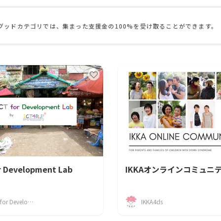
CAMPFIRE for Social Good
CAMPFIRE Creation
グッドカテゴリでは、集まった支援金の100%を受け取ることができます。
r Development Lab
IKKAオンラインコミュニ
ICT for Development JP
IKKA4ds