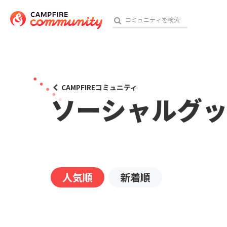
おす
CAMPFIREコミュニティ
ソーシャルグ
アート・写真
テクノロジー・ガジェット
映像・映画
人気順
新着順
ビジネス・起業
チャレンジ