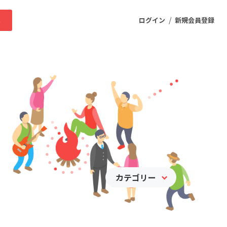
/
求
ログイン
新規会員登録
ニティ
プロダクト
ファッション
スポーツ
カテゴリー
ケア
まちづくり・地域活性化