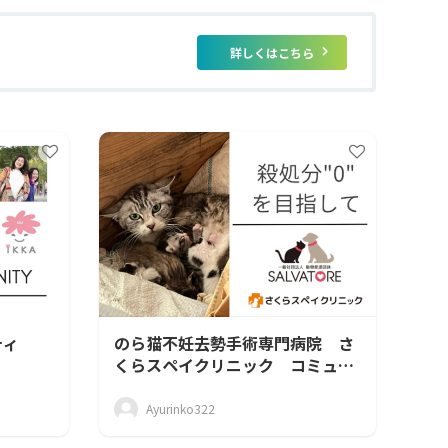
詳しくはこちら
ティ
のら猫不妊去勢手術専門病院 さ
くらスペイクリニック コミュニ
ティ
Ayurinko322