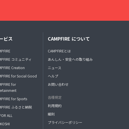
ービス
CAMPFIRE について
MPFIRE
CAMPFIREとは
MPFIRE コミュニティ
あんしん・安全への取り組み
PFIRE Creation
ニュース
PFIRE for Social Good
ヘルプ
PFIRE for
お問い合わせ
ertainment
各種規定
PFIRE for Sports
利用規約
MPFIRE ふるさと納税
細則
FOR ALL
プライバシーポリシー
KOSHI