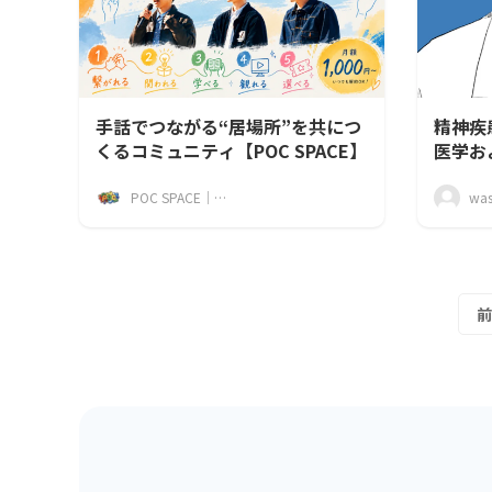
手話でつながる“居場所”を共につ
精神疾
くるコミュニティ【POC SPACE】
医学お
け合う
POC SPACE｜手話コミュニティ
wa
前