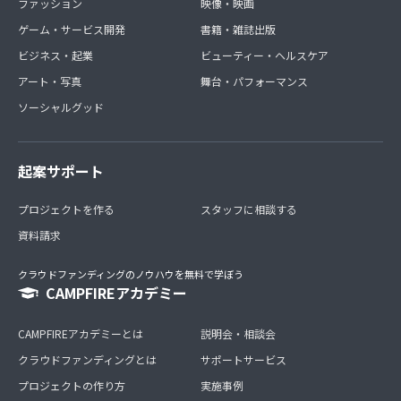
ファッション
映像・映画
ゲーム・サービス開発
書籍・雑誌出版
ビジネス・起業
ビューティー・ヘルスケア
アート・写真
舞台・パフォーマンス
ソーシャルグッド
起案サポート
プロジェクトを作る
スタッフに相談する
資料請求
クラウドファンディングのノウハウを無料で学ぼう
CAMPFIREアカデミー
CAMPFIREアカデミーとは
説明会・相談会
クラウドファンディングとは
サポートサービス
プロジェクトの作り方
実施事例