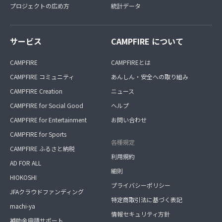
プロジェクトの広め方
統計データ
サービス
CAMPFIRE について
CAMPFIRE
CAMPFIREとは
CAMPFIRE コミュニティ
あんしん・安全への取り組み
CAMPFIRE Creation
ニュース
CAMPFIRE for Social Good
ヘルプ
CAMPFIRE for Entertainment
お問い合わせ
CAMPFIRE for Sports
各種規定
CAMPFIRE ふるさと納税
利用規約
AD FOR ALL
細則
HIOKOSHI
プライバシーポリシー
JFAクラウドファンディング
特定商取引法に基づく表記
machi-ya
情報セキュリティ方針
補助金申請サポート