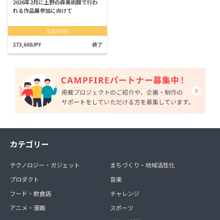
2026年2月に上野の森美術館で行わ
れる作品展参加に向けて
SUCCESS
273,600JPY
終了
カテゴリー
テクノロジー・ガジェット
まちづくり・地域活性化
プロダクト
音楽
フード・飲食店
チャレンジ
アニメ・漫画
スポーツ