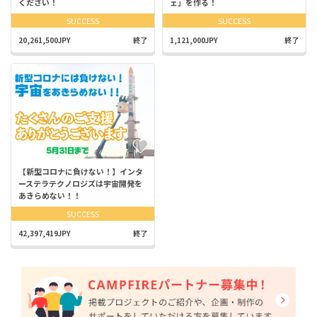
ください！
ェ」を作る！
SUCCESS
SUCCESS
20,261,500JPY
終了
1,121,000JPY
終了
【新型コロナに負けない！】インタ
ーステラテクノロジズは宇宙開発を
あきらめない！！
SUCCESS
42,397,419JPY
終了