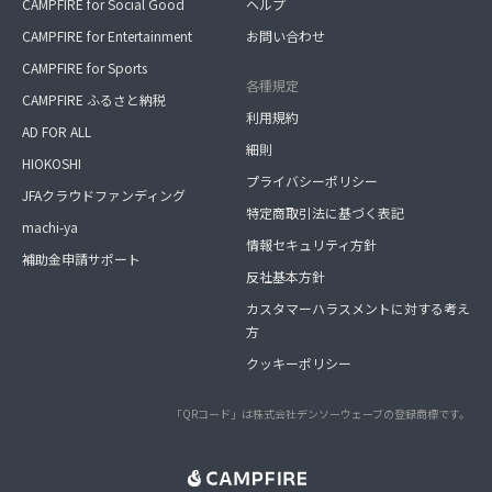
CAMPFIRE for Social Good
ヘルプ
CAMPFIRE for Entertainment
お問い合わせ
CAMPFIRE for Sports
各種規定
CAMPFIRE ふるさと納税
利用規約
AD FOR ALL
細則
HIOKOSHI
プライバシーポリシー
JFAクラウドファンディング
特定商取引法に基づく表記
machi-ya
情報セキュリティ方針
補助金申請サポート
反社基本方針
カスタマーハラスメントに対する考え
方
クッキーポリシー
「QRコード」は株式会社デンソーウェーブの登録商標です。