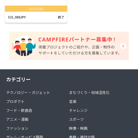
SUCCESS
531,980JPY
終了
カテゴリー
テクノロジー・ガジェット
まちづくり・地域活性化
プロダクト
音楽
フード・飲食店
チャレンジ
アニメ・漫画
スポーツ
ファッション
映像・映画
ゲーム・サービス開発
書籍・雑誌出版