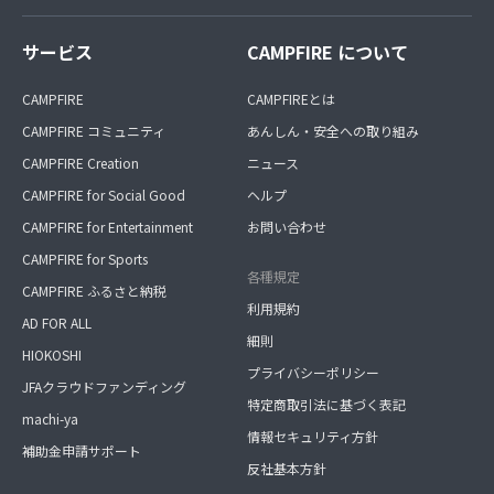
サービス
CAMPFIRE について
CAMPFIRE
CAMPFIREとは
CAMPFIRE コミュニティ
あんしん・安全への取り組み
CAMPFIRE Creation
ニュース
CAMPFIRE for Social Good
ヘルプ
CAMPFIRE for Entertainment
お問い合わせ
CAMPFIRE for Sports
各種規定
CAMPFIRE ふるさと納税
利用規約
AD FOR ALL
細則
HIOKOSHI
プライバシーポリシー
JFAクラウドファンディング
特定商取引法に基づく表記
machi-ya
情報セキュリティ方針
補助金申請サポート
反社基本方針