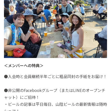
＜メンバーへの特典＞
●入会時と会員継続半年ごとに粗品同封の手紙をお届け！
●非公開のFacebookグループ（またはLINEのオープンチ
ャット）にご招待！
・ビールの記事は平日毎日、山陰ビールの最新情報は随時