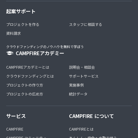
起案サポート
プロジェクトを作る
スタッフに相談する
資料請求
クラウドファンディングのノウハウを無料で学ぼう
CAMPFIREアカデミー
CAMPFIREアカデミーとは
説明会・相談会
クラウドファンディングとは
サポートサービス
プロジェクトの作り方
実施事例
プロジェクトの広め方
統計データ
サービス
CAMPFIRE について
CAMPFIRE
CAMPFIREとは
CAMPFIRE コミュニティ
あんしん・安全への取り組み