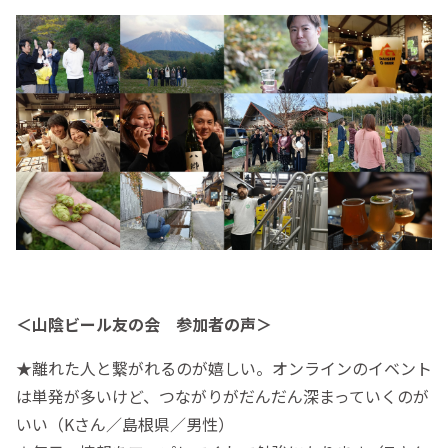
＜山陰ビール友の会 参加者の声＞
★離れた人と繋がれるのが嬉しい。オンラインのイベント
は単発が多いけど、つながりがだんだん深まっていくのが
いい（Kさん／島根県／男性）