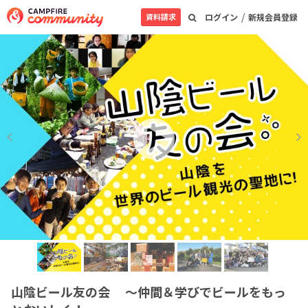
/
資料請求
ログイン
新規会員登録
山陰ビール友の会 ～仲間＆学びでビールをもっ