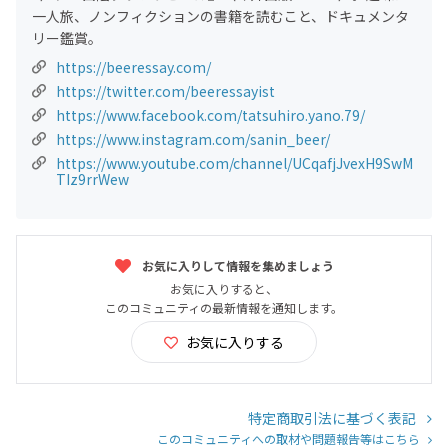
一人旅、ノンフィクションの書籍を読むこと、ドキュメンタ
リー鑑賞。
https://beeressay.com/
https://twitter.com/beeressayist
https://www.facebook.com/tatsuhiro.yano.79/
https://www.instagram.com/sanin_beer/
https://www.youtube.com/channel/UCqafjJvexH9SwM
TIz9rrWew
お気に入りして情報を集めましょう
お気に入りすると、
このコミュニティの最新情報を通知します。
お気に入りする
特定商取引法に基づく表記
このコミュニティへの取材や問題報告等はこちら