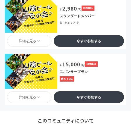
2,980
初月無料
¥
/月
スタンダードメンバー
参加：29名
詳細を見る
今すぐ参加する
15,000
初月無料
¥
/月
スポンサープラン
残り12名
詳細を見る
今すぐ参加する
このコミュニティについて