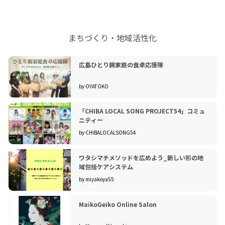
まちづくり・地域活性化
広島ひとり親家庭の食卓応援隊
by OYATOKO
「CHIBA LOCAL SONG PROJECT54」コミュ
ニティー
by CHIBALOCALSONG54
ワタシマチメソッドを広めよう_新しい形の地
域包括ケアシステム
by miyakoya55
MaikoGeiko Online Salon