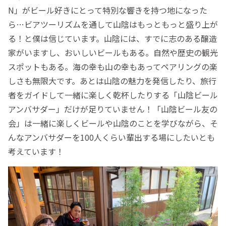
N」がビール好きにとって特別な響きを持つ地になった
ら…ビアツーリズムを通して山陰はもっともっと盛り上が
る！と僕は信じています。山陰には、すでに志のある醸造
家がいますし、おいしいビールもある。自然や歴史の観光
スポットもある。海の幸も山の幸もあってペアリングの楽
しさも無限大です。あとは山陰の魅力を発信したり、旅行
者をガイドして一緒に楽しく乾杯したりする「山陰ビール
アンバサダー」だけが足りていません！「山陰ビール友の
会」は一緒に楽しくビールや山陰のことを学びながら、そ
んなアンバサダーを100人くらい輩出する場にしたいとも
考えています！