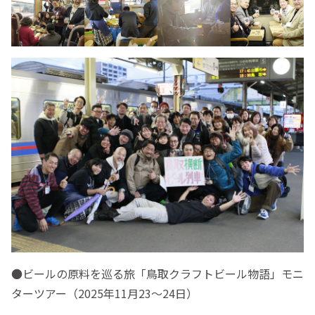
●ビールの原料を巡る旅「鳥取クラフトビール物語」モニ
ターツアー（2025年11月23～24日）