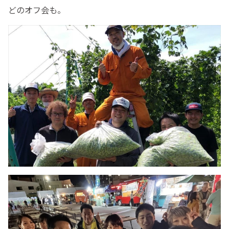
どのオフ会も。