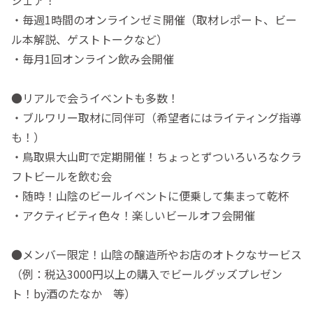
シェア！
・毎週1時間のオンラインゼミ開催（取材レポート、ビー
ル本解説、ゲストトークなど）
・毎月1回オンライン飲み会開催
●リアルで会うイベントも多数！
・ブルワリー取材に同伴可（希望者にはライティング指導
も！）
・鳥取県大山町で定期開催！ちょっとずついろいろなクラ
フトビールを飲む会
・随時！山陰のビールイベントに便乗して集まって乾杯
・アクティビティ色々！楽しいビールオフ会開催
●メンバー限定！山陰の醸造所やお店のオトクなサービス
（例：税込3000円以上の購入でビールグッズプレゼン
ト！by酒のたなか 等）