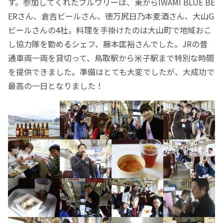
す。参加してくれたブルワリーは、東からIWAMI BLUE BE
ERさん、倉吉ビールさん、徳万尻日乃本麦酒さん、大山G
ビールさんの4社。料理を手掛けたのは大山町で地域おこ
し協力隊を勤めるシェフ、藤本匡裕さんでした。JRの普
通車両一両を貸切って、鳥取駅から米子駅まで特別な時間
を提供できました。準備はとても大変でしたが、大成功で
最高の一日となりました！