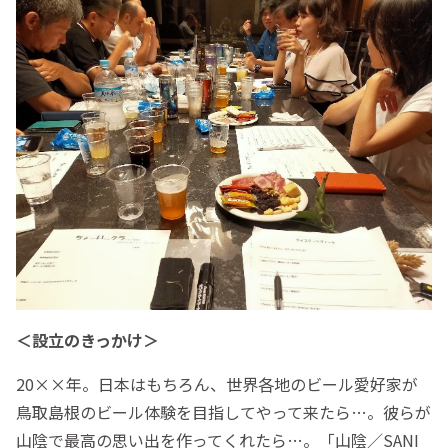
＜設立のきっかけ＞
20××年。日本はもちろん、世界各地のビール愛好家が
鳥取島根のビール体験を目指してやって来たら…。彼らが
山陰で最高の思い出を作ってくれたら…。「山陰／SANI