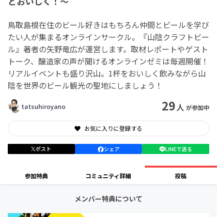
とおいしく！～
鳥取島根在住のビール好きはもちろん仲間とビールを学び
たい人が集まるオンラインサークル。『山陰クラフトビー
ル』著者の矢野竜広が運営します。取材レポートやゲスト
トーク、醸造家の声が聞けるオンラインゼミは毎週開催！
リアルイベントも盛り沢山。1杯をおいしく飲みながら山
陰を世界のビール観光の聖地にしましょう！
29
人
tatsuhiroyano
が参加中
お気に入りに登録する
ポスト
シェア
LINEで送る
参加特典
コミュニティ詳細
投稿
メンバー特典について