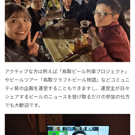
アクティブな方は例えば「鳥取ビール列車プロジェクト」
やビールツアー「鳥取クラフトビール物語」などコミュニ
ティ発の企画を運営することもできますし、運営主が日々
シェアするビールのニュースを受け取るだけの参加の仕方
でも大歓迎です。