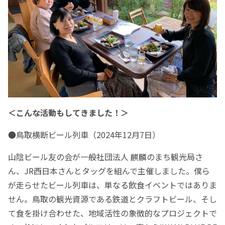
＜こんな活動もしてきました！＞
●鳥取横断ビール列車（2024年12月7日）
山陰ビール友の会が一般社団法人 麒麟のまち観光局さ
ん、JR西日本さんとタッグを組んで主催しました。僕ら
が走らせたビール列車は、単なる飲食イベントではありま
せん。鳥取の観光資源である鉄道とクラフトビール、そし
て食を掛け合わせた、地域活性の象徴的なプロジェクトで