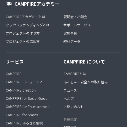
CAMPFIREアカデミー
CAMPFIREアカデミーとは
説明会・相談会
クラウドファンディングとは
サポートサービス
プロジェクトの作り方
実施事例
プロジェクトの広め方
統計データ
サービス
CAMPFIRE について
CAMPFIRE
CAMPFIREとは
CAMPFIRE コミュニティ
あんしん・安全への取り組み
CAMPFIRE Creation
ニュース
CAMPFIRE for Social Good
ヘルプ
CAMPFIRE for Entertainment
お問い合わせ
CAMPFIRE for Sports
各種規定
CAMPFIRE ふるさと納税