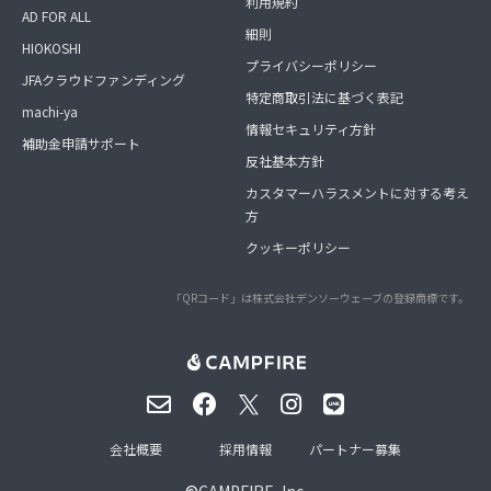
利用規約
AD FOR ALL
細則
HIOKOSHI
プライバシーポリシー
JFAクラウドファンディング
特定商取引法に基づく表記
machi-ya
情報セキュリティ方針
補助金申請サポート
反社基本方針
カスタマーハラスメントに対する考え
方
クッキーポリシー
「QRコード」は株式会社デンソーウェーブの登録商標です。
会社概要
採用情報
パートナー募集
©
CAMPFIRE, Inc.