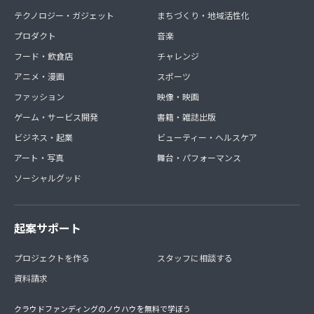
テクノロジー・ガジェット
まちづくり・地域活性化
プロダクト
音楽
フード・飲食店
チャレンジ
アニメ・漫画
スポーツ
ファッション
映像・映画
ゲーム・サービス開発
書籍・雑誌出版
ビジネス・起業
ビューティー・ヘルスケア
アート・写真
舞台・パフォーマンス
ソーシャルグッド
起案サポート
プロジェクトを作る
スタッフに相談する
資料請求
クラウドファンディングのノウハウを無料で学ぼう