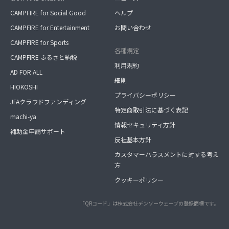
CAMPFIRE for Social Good
ヘルプ
CAMPFIRE for Entertainment
お問い合わせ
CAMPFIRE for Sports
各種規定
CAMPFIRE ふるさと納税
利用規約
AD FOR ALL
細則
HIOKOSHI
プライバシーポリシー
JFAクラウドファンディング
特定商取引法に基づく表記
machi-ya
情報セキュリティ方針
補助金申請サポート
反社基本方針
カスタマーハラスメントに対する考え
方
クッキーポリシー
「QRコード」は株式会社デンソーウェーブの登録商標です。