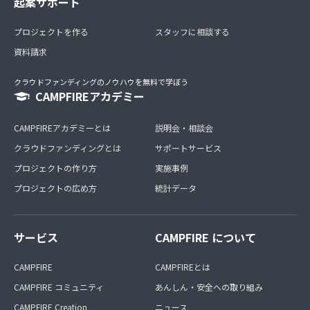
起案サポート
プロジェクトを作る
スタッフに相談する
資料請求
クラウドファンディングのノウハウを無料で学ぼう
CAMPFIREアカデミー
CAMPFIREアカデミーとは
説明会・相談会
クラウドファンディングとは
サポートサービス
プロジェクトの作り方
実施事例
プロジェクトの広め方
統計データ
サービス
CAMPFIRE について
CAMPFIRE
CAMPFIREとは
CAMPFIRE コミュニティ
あんしん・安全への取り組み
CAMPFIRE Creation
ニュース